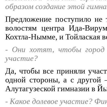
образом создание этой гимна
Предложение поступило не т
волостям центра Ида-Вирум
Кохтла-Нымме, и Тойлаская во
- Они хотят, чтобы город 
участие?
Да, чтобы все приняли участ
одной стороны, а с другой
Алутагузеской гимназии в Й
- Какое долевое участие? Фи