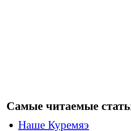
Самые читаемые стать
Наше Куремяэ