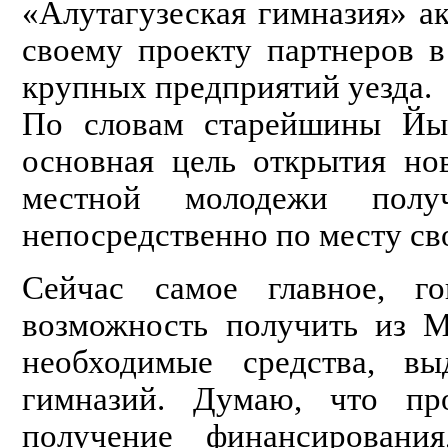
«Алутагузеская гимназия» а
своему проекту партнеров 
крупных предприятий уезда.
По словам старейшины Йых
основная цель открытия но
местной молодежи получ
непосредственно по месту св
Сейчас самое главное, го
возможность получить из М
необходимые средства, вы
гимназий. Думаю, что пр
получение финансировани