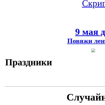
Скрип
9 мая 
Повяжи лен
Праздники
Случай