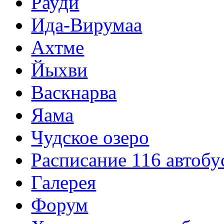
Рауди
Ида-Вирумаа
Ахтме
Йыхви
Васкнарва
Яама
Чудское озеро
Расписание 116 автобу
Галерея
Форум