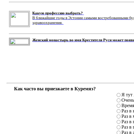
Какую профессию выбрать?
В ближайшие годы в Эстонии самыми востребованными буду
здравоохранения.
Женский монастырь во имя Крестителя Руси может появ
Как часто вы приезжаете в Куремяэ?
Я тут
Очень
Время
Раз в
Раз в
Раз в 
Раз в 
Раз в 