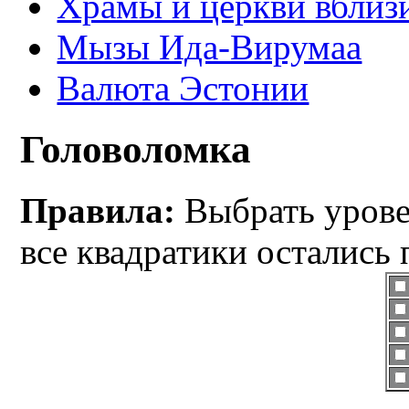
Храмы и церкви вблиз
Мызы Ида-Вирумаа
Валюта Эстонии
Головоломка
Правила:
Выбрать уровен
все квадратики остались