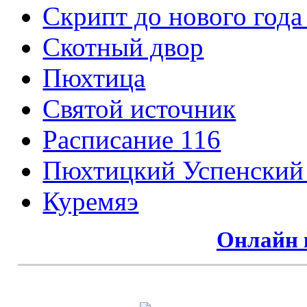
Скрипт до нового года
Cкотный двор
Пюхтица
Святой источник
Расписание 116
Пюхтицкий Успенский
Куремяэ
Онлайн 