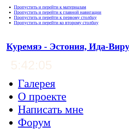
Пропустить и перейти к материалам
Пропустить и перейти к главной навигации
Пропустить и перейти к первому столбцу
Пропустить и перейти ко второму столбцу
Куремяэ - Эстония, Ида-Вир
5:42:06
Галерея
О проекте
Написать мне
Форум