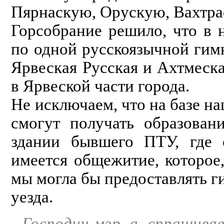
Пярнаскую, Орускую, Вахтр
Горсобрание решило, что в 
по одной русскоязычной гимн
Ярвеская Русская и Ахтмеск
в Ярвеской части города.
Не исключаем, что на базе н
смогут получать образован
здании бывшего ПТУ, где с
имеется общежитие, которое
мы могла бы предоставлять г
уезда.
- Господин мэр, а, спрашива