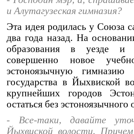
и Алутагузеская гимназия?
Эта идея родилась у Союза 
два года назад. На основан
образования в уезде и 
совершенно новое учебн
эстоноязычную гимназию 
государства в Йыхвиской в
крупнейших городов Эстон
остаться без эстоноязычного 
- Все-таки, давайте уточ
Йыхвиской волости. Причем