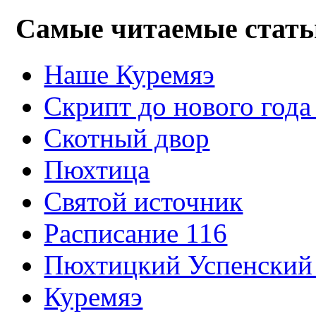
Самые читаемые стать
Наше Куремяэ
Скрипт до нового года
Cкотный двор
Пюхтица
Святой источник
Расписание 116
Пюхтицкий Успенский
Куремяэ