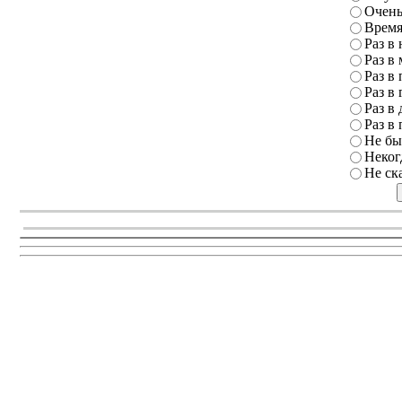
Очень
Время
Раз в
Раз в
Раз в 
Раз в 
Раз в 
Раз в 
Не бы
Неког
Не ск