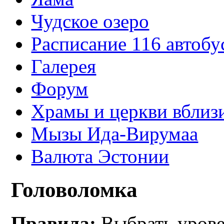
Чудское озеро
Расписание 116 автобу
Галерея
Форум
Храмы и церкви вблиз
Мызы Ида-Вирумаа
Валюта Эстонии
Головоломка
Правила:
Выбрать уровен