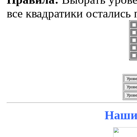
все квадратики остались
Наши