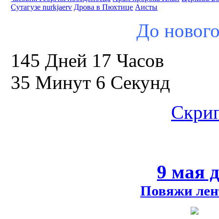
Сутагузе nurkjaerv
Дрова в Пюхтице
Аисты
До нового
145 Дней 17 Часов
35 Минут 6 Секунд
Скрип
9 мая 
Повяжи лен