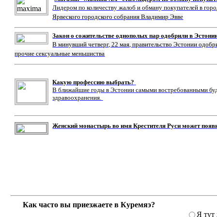
Лидером по количеству жалоб и обману покупателей в гор
Ярвеского городского собрания Владимир Эвве
Закон о сожительстве однополых пар одобрили в Эстони
В минувший четверг, 22 мая, правительство Эстонии одобр
прочие сексуальные меньшиства
Какую профессию выбрать?
В ближайшие годы в Эстонии самыми востребованными буду
здравоохранения.
Женский монастырь во имя Крестителя Руси может появ
Как часто вы приезжаете в Куремяэ?
Я тут