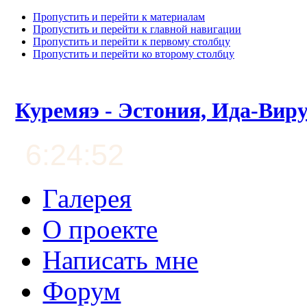
Пропустить и перейти к материалам
Пропустить и перейти к главной навигации
Пропустить и перейти к первому столбцу
Пропустить и перейти ко второму столбцу
Куремяэ - Эстония, Ида-Вир
6:24:53
Галерея
О проекте
Написать мне
Форум