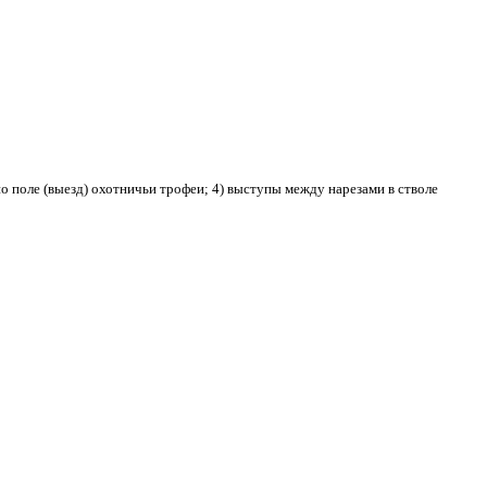
но поле (выезд) охотничьи трофеи; 4) выступы между нарезами в стволе