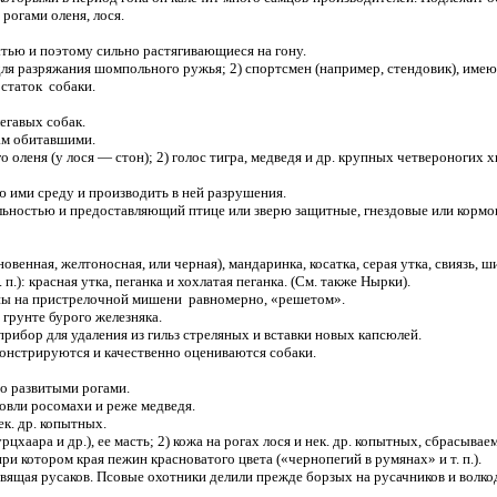
огами оленя, лося.
тью и поэтому сильно растягивающиеся на гону.
я разряжания шомпольного ружья; 2) спортсмен (например, стендовик), име
таток собаки.
егавых собак.
м обитавшими.
о оленя (у лося — стон); 2) голос тигра, медведя и др. крупных четвероногих 
ими среду и производить в ней разрушения.
льностью и предоставляющий птице или зверю защитные, гнездовые или кормов
ая, желтоносная, или черная), мандаринка, косатка, серая утка, свиязь, шил
п.): красная утка, пеганка и хохлатая пеганка. (См. также Нырки).
ы на пристрелочной мишени равномерно, «решетом».
грунте бурого железняка.
рибор для удаления из гильз стреляных и вставки новых капсюлей.
онстрируются и качественно оцениваются собаки.
о развитыми рогами.
вли росомахи и реже медведя.
к. др. копытных.
ара и др.), ее масть; 2) кожа на рогах лося и нек. др. копытных, сбрасываем
и котором края пежин красноватого цвета («чернопегий в румянах» и т. п.).
вящая русаков. Псовые охотники делили прежде борзых на русачников и волко