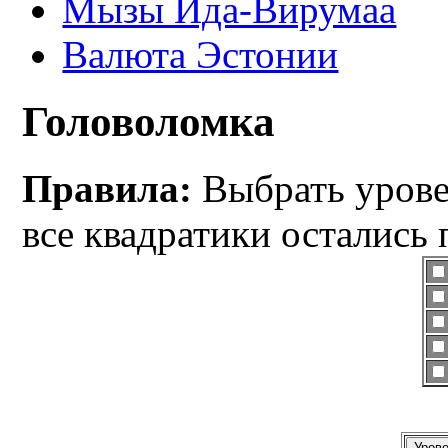
Мызы Ида-Вирумаа
Валюта Эстонии
Головоломка
Правила:
Выбрать уровен
все квадратики остались