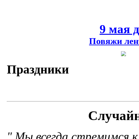
9 мая 
Повяжи лен
Праздники
Случай
" Мы всегда стремимся 