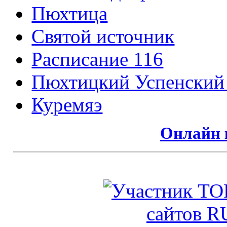
Пюхтица
Святой источник
Расписание 116
Пюхтицкий Успенский
Куремяэ
Онлайн 