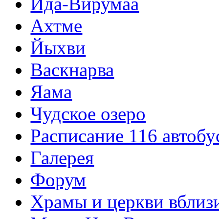
Ида-Вирумаа
Ахтме
Йыхви
Васкнарва
Яама
Чудское озеро
Расписание 116 автобу
Галерея
Форум
Храмы и церкви вблиз