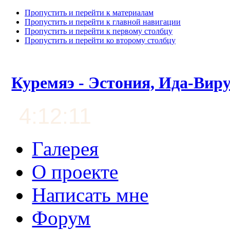
Пропустить и перейти к материалам
Пропустить и перейти к главной навигации
Пропустить и перейти к первому столбцу
Пропустить и перейти ко второму столбцу
Куремяэ - Эстония, Ида-Вир
4:12:12
Галерея
О проекте
Написать мне
Форум