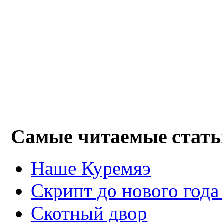
Самые читаемые стать
Наше Куремяэ
Скрипт до нового года
Cкотный двор