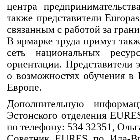
центра предпринимательства 
также представители Europas
связанным с работой за грани
В ярмарке труда примут такж
сеть национальных ресур
ориентации. Представители
о возможностях обучения в 
Европе.
Дополнительную информа
Эстонского отделения EURE
по телефону: 534 32351, Ольг
Советник EURES по Ида-Вир