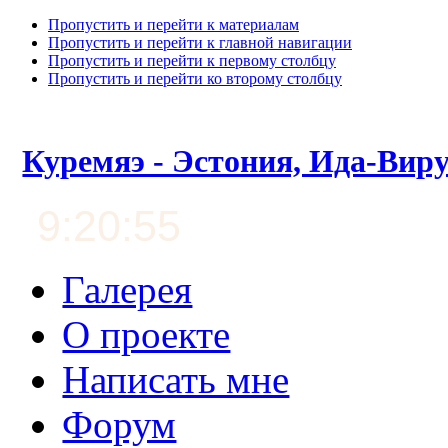
Пропустить и перейти к материалам
Пропустить и перейти к главной навигации
Пропустить и перейти к первому столбцу
Пропустить и перейти ко второму столбцу
Куремяэ - Эстония, Ида-Вир
9:20:56
Галерея
О проекте
Написать мне
Форум