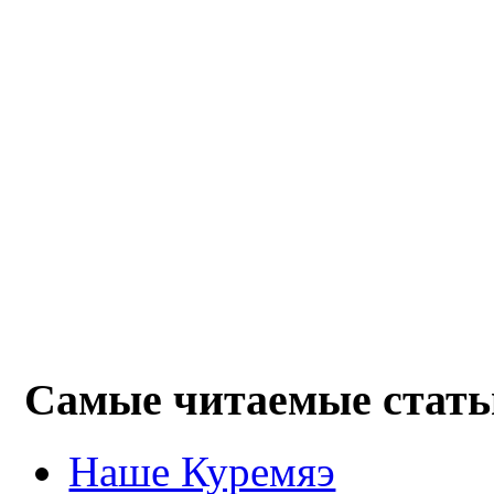
Самые читаемые стать
Наше Куремяэ