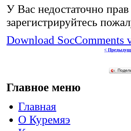
У Вас недостаточно прав
зарегистрируйтесь пожал
Download SocComments v
< Предыдущ
Подел
Главное меню
Главная
О Куремяэ