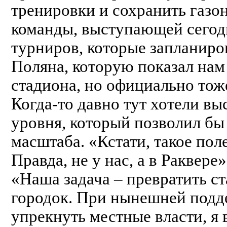
тренировки и сохранить газо
команды, выступающей сегодн
турниров, которые запланиров
Поляна, которую показал нам
стадиона, но официально тоже
Когда-то давно тут хотели вы
уровня, который позволил бы
масштаба. «Кстати, такое пол
Правда, не у нас, а в Раквере
«Наша задача – превратить с
городок. При нынешней подде
упрекнуть местные власти, я