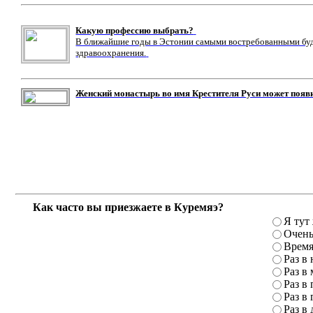
Какую профессию выбрать?
В ближайшие годы в Эстонии самыми востребованными буду
здравоохранения.
Женский монастырь во имя Крестителя Руси может появ
Как часто вы приезжаете в Куремяэ?
Я тут
Очень
Время
Раз в
Раз в
Раз в 
Раз в 
Раз в 