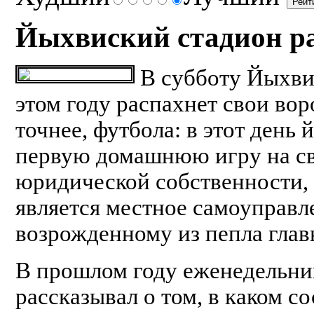
Йыхвиский стадион р
В субботу Йыхви
этом году распахнет свои вор
точнее, футбола: в этот ден
первую домашнюю игру на св
юридической собственности, 
является местное самоуправл
возрожденному из пепла гла
В прошлом году еженедельни
рассказывал о том, в каком с