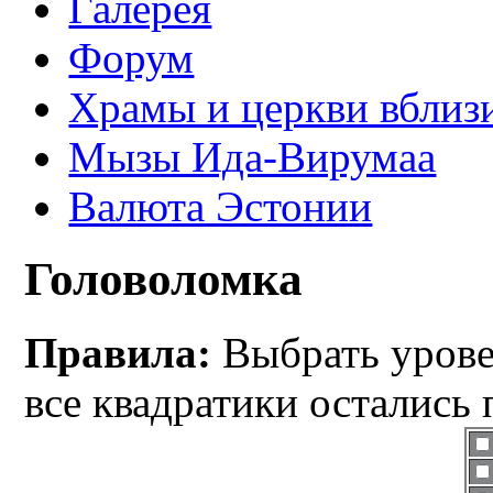
Галерея
Форум
Храмы и церкви вблиз
Мызы Ида-Вирумаа
Валюта Эстонии
Головоломка
Правила:
Выбрать уровен
все квадратики остались