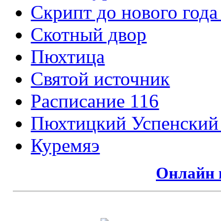
Скрипт до нового года
Cкотный двор
Пюхтица
Святой источник
Расписание 116
Пюхтицкий Успенский
Куремяэ
Онлайн 