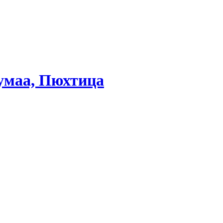
умаа, Пюхтица