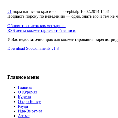
#1
норм написано красиво
—
Josephtalp
16.02.2014 15:41
Подпасть пороку по неведению — одно, знать его и тем не м
Обновить список комментариев
RSS лента комментариев этой записи.
У Вас недостаточно прав для комментирования, зарегистрир
Download SocComments v1.3
Главное меню
Главная
О Куремяэ
Куртна
Озеро Консу
Рауди
Ида-Вирумаа
Ахтме