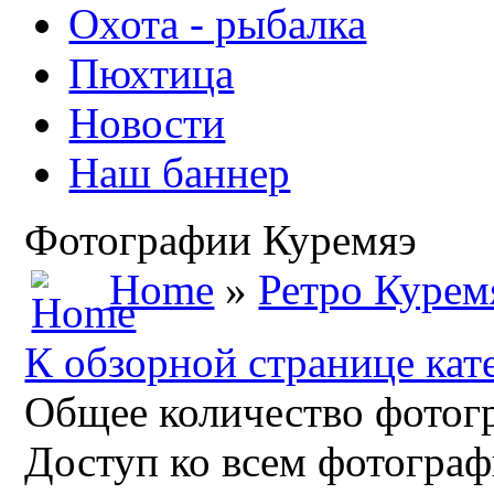
Охота - рыбалка
Пюхтица
Новости
Наш баннер
Фотографии Куремяэ
Home
»
Ретро Курем
К обзорной странице кат
Общее количество фотогр
Доступ ко всем фотограф