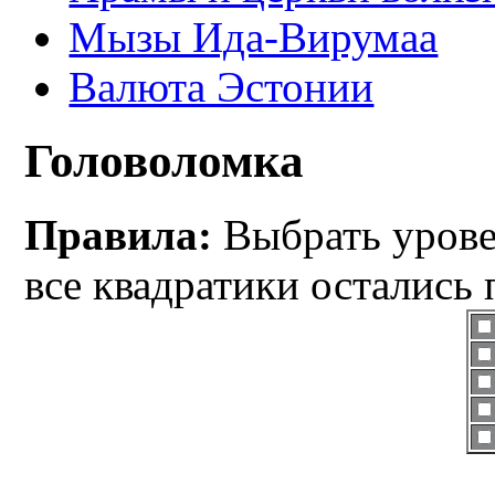
Мызы Ида-Вирумаа
Валюта Эстонии
Головоломка
Правила:
Выбрать уровен
все квадратики остались