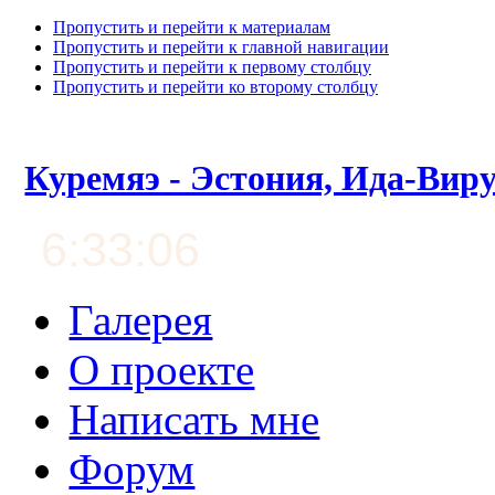
Пропустить и перейти к материалам
Пропустить и перейти к главной навигации
Пропустить и перейти к первому столбцу
Пропустить и перейти ко второму столбцу
Куремяэ - Эстония, Ида-Вир
6:33:06
Галерея
О проекте
Написать мне
Форум