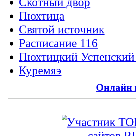
Cкотный двор
Пюхтица
Святой источник
Расписание 116
Пюхтицкий Успенский
Куремяэ
Онлайн 