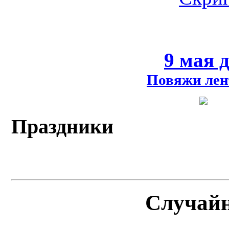
9 мая 
Повяжи лен
Праздники
Случай