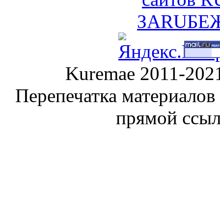
Kuremae 2011-202
Перепечатка материалов
прямой ссы