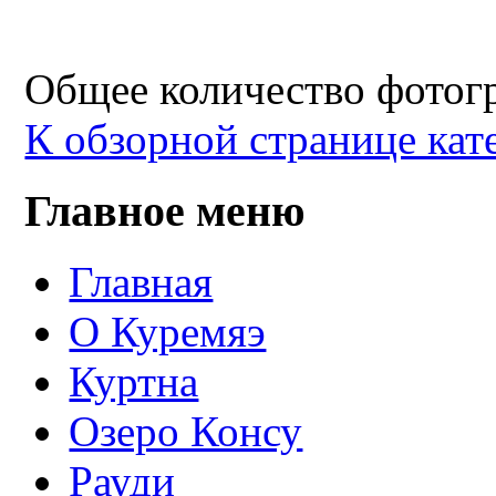
Общее количество фотогр
К обзорной странице кат
Главное меню
Главная
О Куремяэ
Куртна
Озеро Консу
Рауди