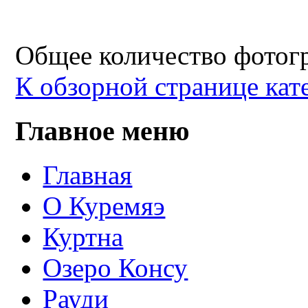
Общее количество фотогр
К обзорной странице кат
Главное меню
Главная
О Куремяэ
Куртна
Озеро Консу
Рауди