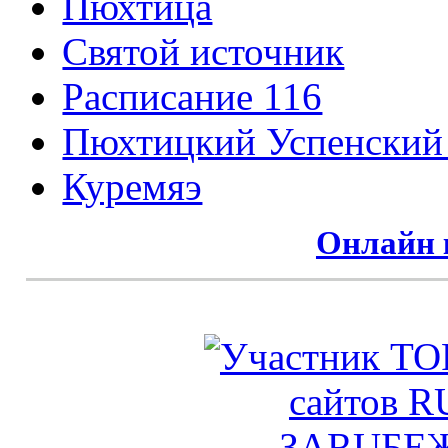
Пюхтица
Святой источник
Расписание 116
Пюхтицкий Успенский
Куремяэ
Онлайн 