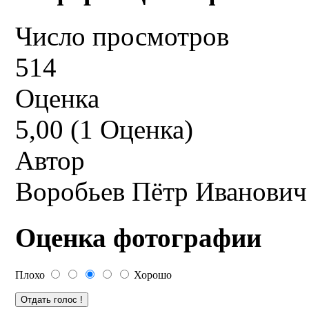
Число просмотров
514
Оценка
5,00 (1 Оценка)
Автор
Воробьев Пётр Иванович
Оценка фотографии
Плохо
Хорошо