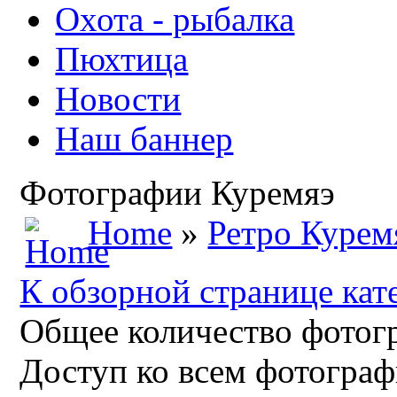
Охота - рыбалка
Пюхтица
Новости
Наш баннер
Фотографии Куремяэ
Home
»
Ретро Курем
К обзорной странице кат
Общее количество фотогр
Доступ ко всем фотограф