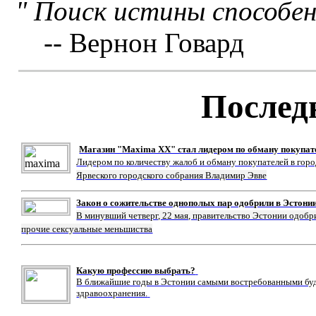
" Поиск истины способен
-- Вернон Говард
Послед
Магазин "Maxima XX" стал лидером по обману покупат
Лидером по количеству жалоб и обману покупателей в гор
Ярвеского городского собрания Владимир Эвве
Закон о сожительстве однополых пар одобрили в Эстони
В минувший четверг, 22 мая, правительство Эстонии одобр
прочие сексуальные меньшиства
Какую профессию выбрать?
В ближайшие годы в Эстонии самыми востребованными буду
здравоохранения.