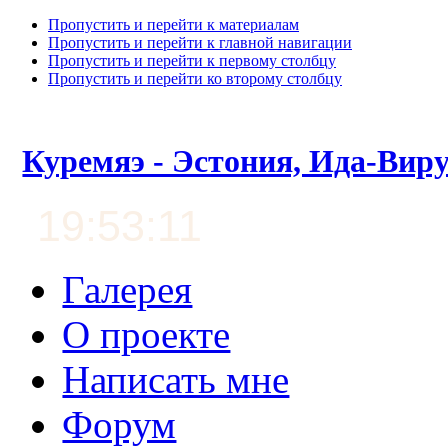
Пропустить и перейти к материалам
Пропустить и перейти к главной навигации
Пропустить и перейти к первому столбцу
Пропустить и перейти ко второму столбцу
Куремяэ - Эстония, Ида-Вир
19:53:12
Галерея
О проекте
Написать мне
Форум