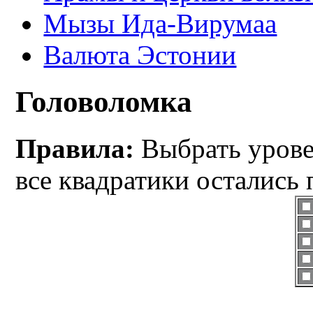
Мызы Ида-Вирумаа
Валюта Эстонии
Головоломка
Правила:
Выбрать уровен
все квадратики остались