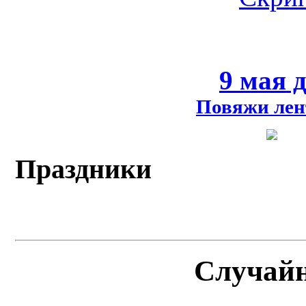
9 мая 
Повяжи лен
Праздники
Случай