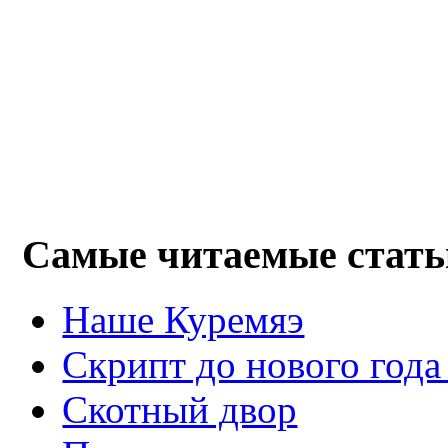
Самые читаемые стать
Наше Куремяэ
Скрипт до нового года
Cкотный двор