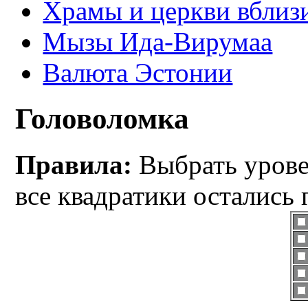
Храмы и церкви вблиз
Мызы Ида-Вирумаа
Валюта Эстонии
Головоломка
Правила:
Выбрать уровен
все квадратики остались