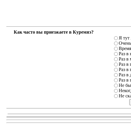
Как часто вы приезжаете в Куремяэ?
Я тут
Очень
Время
Раз в
Раз в
Раз в 
Раз в 
Раз в 
Раз в 
Не бы
Неког
Не ск