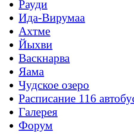
Рауди
Ида-Вирумаа
Ахтме
Йыхви
Васкнарва
Яама
Чудское озеро
Расписание 116 автобу
Галерея
Форум