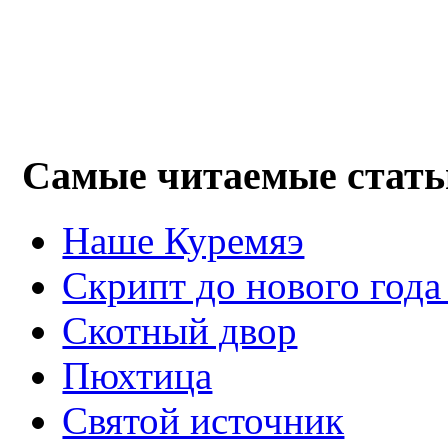
Самые читаемые стать
Наше Куремяэ
Скрипт до нового года
Cкотный двор
Пюхтица
Святой источник