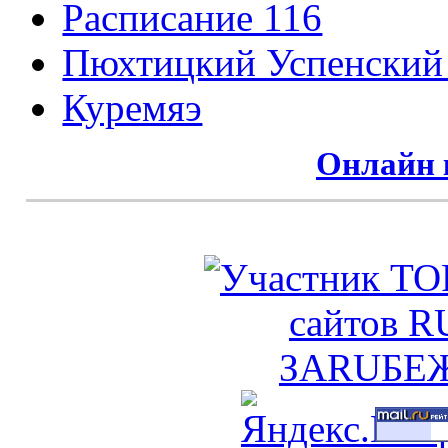
Расписание 116
Пюхтицкий Успенский
Куремяэ
Онлайн 