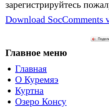
зарегистрируйтесь пожал
Download SocComments v
Подел
Главное меню
Главная
О Куремяэ
Куртна
Озеро Консу