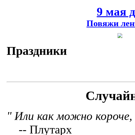
9 мая 
Повяжи лен
Праздники
Случай
" Или как можно короче,
-- Плутарх