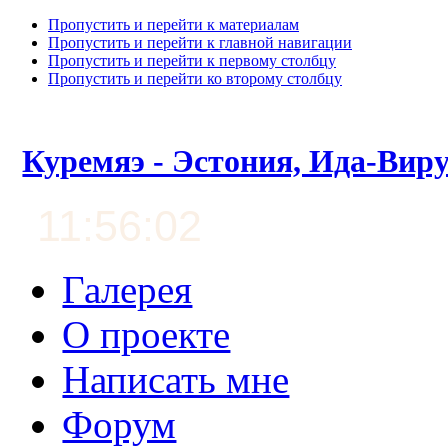
Пропустить и перейти к материалам
Пропустить и перейти к главной навигации
Пропустить и перейти к первому столбцу
Пропустить и перейти ко второму столбцу
Куремяэ - Эстония, Ида-Вир
11:56:03
Галерея
О проекте
Написать мне
Форум