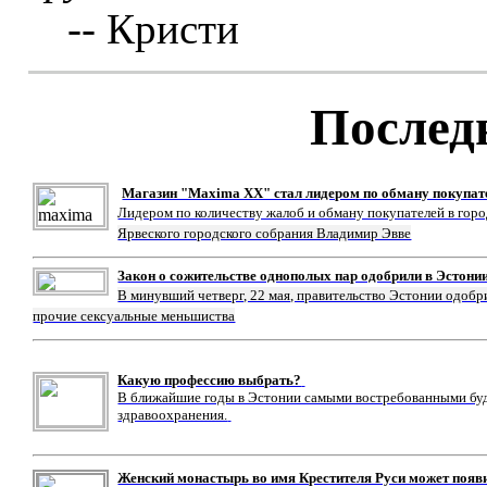
-- Кристи
Послед
Магазин "Maxima XX" стал лидером по обману покупат
Лидером по количеству жалоб и обману покупателей в гор
Ярвеского городского собрания Владимир Эвве
Закон о сожительстве однополых пар одобрили в Эстони
В минувший четверг, 22 мая, правительство Эстонии одобр
прочие сексуальные меньшиства
Какую профессию выбрать?
В ближайшие годы в Эстонии самыми востребованными буду
здравоохранения.
Женский монастырь во имя Крестителя Руси может появ