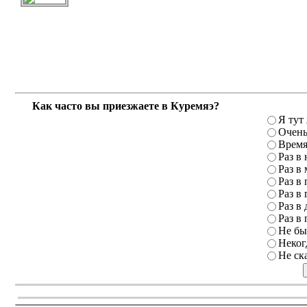
Как часто вы приезжаете в Куремяэ?
Я тут
Очень
Время
Раз в
Раз в
Раз в 
Раз в 
Раз в 
Раз в 
Не бы
Неког
Не ск