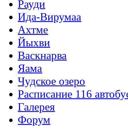
Рауди
Ида-Вирумаа
Ахтме
Йыхви
Васкнарва
Яама
Чудское озеро
Расписание 116 автобу
Галерея
Форум