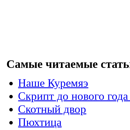
Самые читаемые стать
Наше Куремяэ
Скрипт до нового года
Cкотный двор
Пюхтица