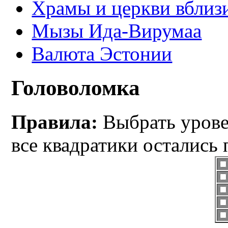
Храмы и церкви вблиз
Мызы Ида-Вирумаа
Валюта Эстонии
Головоломка
Правила:
Выбрать уровен
все квадратики остались