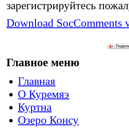
зарегистрируйтесь пожал
Download SocComments v
Подел
Главное меню
Главная
О Куремяэ
Куртна
Озеро Консу