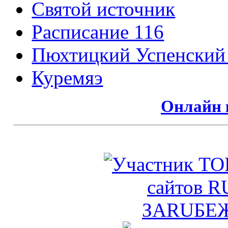
Святой источник
Расписание 116
Пюхтицкий Успенский
Куремяэ
Онлайн 