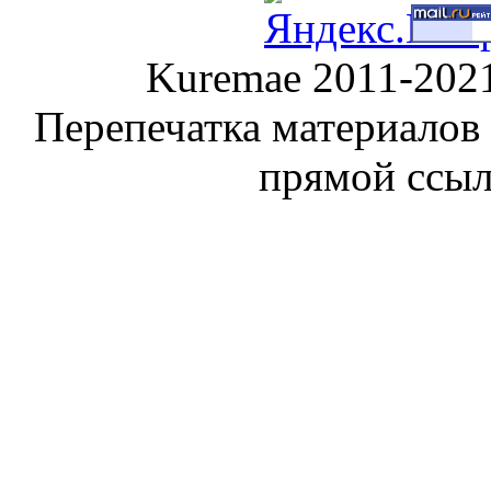
Kuremae 2011-202
Перепечатка материалов
прямой ссы