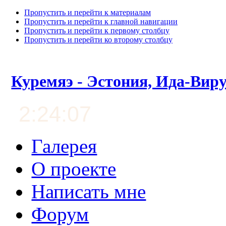
Пропустить и перейти к материалам
Пропустить и перейти к главной навигации
Пропустить и перейти к первому столбцу
Пропустить и перейти ко второму столбцу
Куремяэ - Эстония, Ида-Вир
2:24:07
Галерея
О проекте
Написать мне
Форум