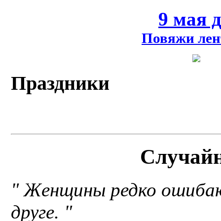
9 мая 
Повяжи лен
Праздники
Случай
" Женщины редко ошибаю
друге. "