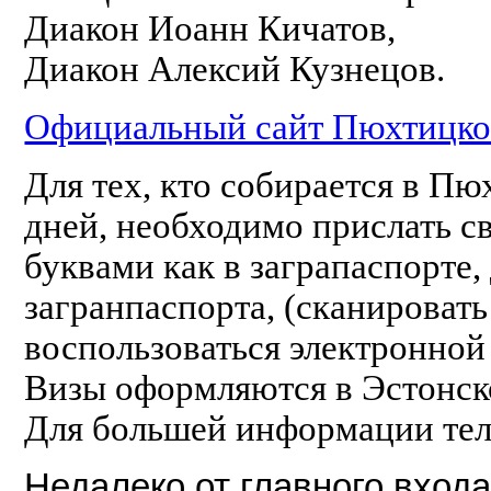
Диакон Иоанн Кичатов,
Диакон Алексий Кузнецов.
Официальный сайт Пюхтицко
Для тех, кто собирается в П
дней, необходимо прислать с
буквами как в заграпаспорте,
загранпаспорта, (сканировать
воспользоваться электронно
Визы оформляются в Эстонск
Для большей информации тел
Недалеко от главного вход