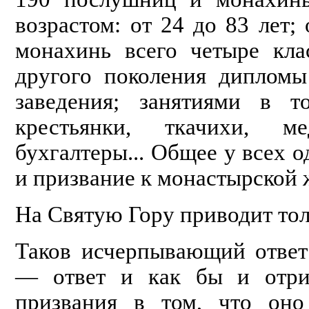
возрастом: от 24 до 83 лет;
монахинь всего четыре кла
другого поколения дипломы
заведения; занятиями в т
крестьянки, ткачихи, м
бухгалтеры... Общее у всех од
и призвание к монастырской 
На Святую Гору приводит тол
Таков исчерпывающий ответ
— ответ и как бы и отриц
призвания в том, что оно