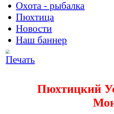
Охота - рыбалка
Пюхтица
Новости
Наш баннер
Пюхтицкий У
Мо