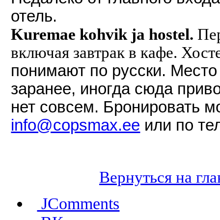
отель.
Kuremae kohvik ja hostel.
Пер
включая завтрак в кафе. Хос
понимают по русски. Место
заранее, иногда сюда прив
нет совсем. Бронировать мо
info@copsmax.ee
или по те
Вернуться на гл
JComments