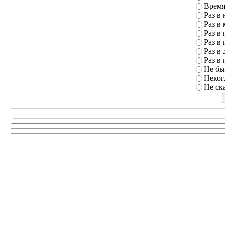
Время
Раз в
Раз в
Раз в 
Раз в 
Раз в 
Раз в 
Не бы
Неког
Не ск