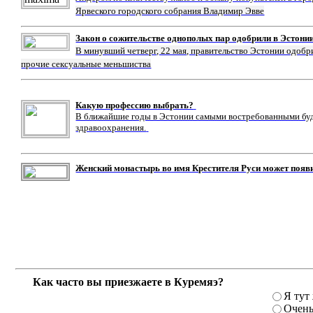
Ярвеского городского собрания Владимир Эвве
Закон о сожительстве однополых пар одобрили в Эстони
В минувший четверг, 22 мая, правительство Эстонии одобр
прочие сексуальные меньшиства
Какую профессию выбрать?
В ближайшие годы в Эстонии самыми востребованными буду
здравоохранения.
Женский монастырь во имя Крестителя Руси может появ
Как часто вы приезжаете в Куремяэ?
Я тут
Очень