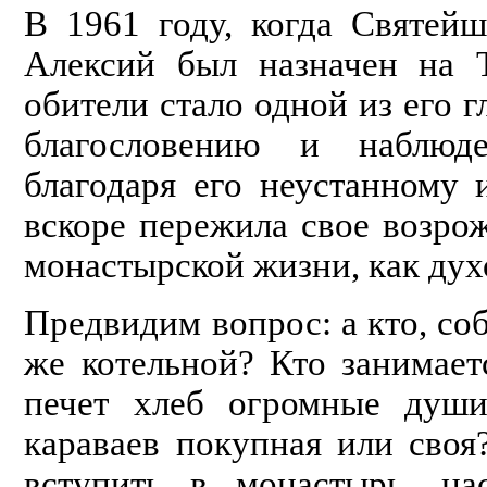
В 1961 году, когда Святей
Алексий был назначен на Т
обители стало одной из его г
благословению и наблюд
благодаря его неустанному
вскоре пережила
свое возро
монастырской жизни, как дух
Предвидим вопрос: а кто, соб
же котель­ной? Кто занимает
печет хлеб огромные души
караваев покупная или своя?
вступить в монастырь, на