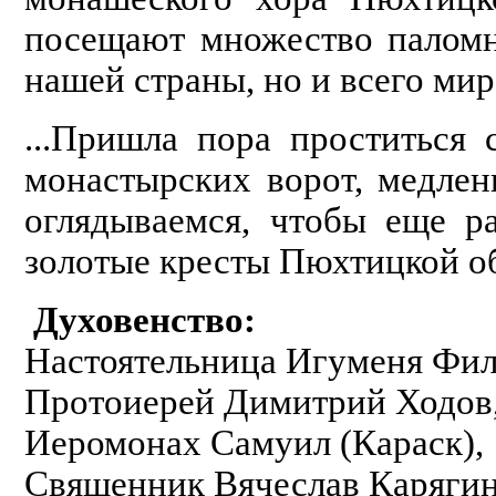
посещают множество паломни
нашей страны, но и всего мир
...Пришла пора проститься
монастырских ворот, медлен
оглядываемся, чтобы еще р
золотые кресты Пюхтицкой об
Духовенство:
Настоятельница Игуменя Фил
Протоиерей Димитрий Ходов
Иеромонах Самуил (Караск),
Священник Вячеслав Карягин