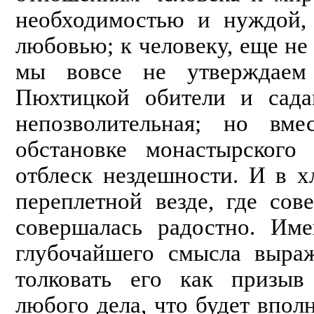
необходимостью и нуждой,
любовью; к чело­веку, еще не
мы вовсе не утверждаем
Пюхтицкой обители и сада
непозволительная; но вм
обстановке монастыр­ского
отблеск нездешности. И в хл
переплетной везде, где сов
совершалась радостно. Им
глубочайшего смысла выраж
толковать его как призыв
любого дела, что будет впол