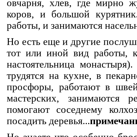
овчарня, хлев, где мирно 
коров, и большой курятник
работы, и занимаются насел
Но есть еще и другие послуш
тот или иной вид работы, 
настоятельница монастыря)
трудятся на кухне, в пекарн
просфоры, работают в швей
мастерских, занимаются р
помогают соседнему колхоз
посадить деревья...
примечан
Но знаете что особенно брос