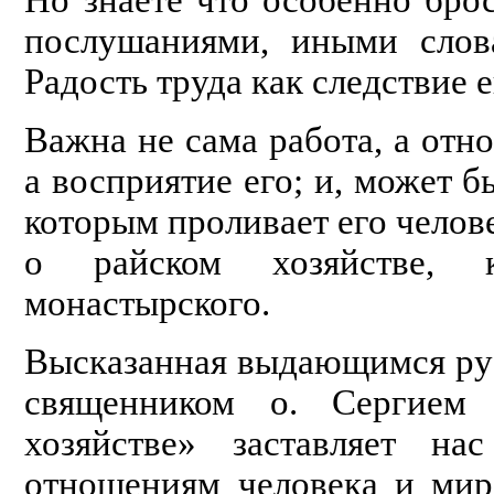
послуша­ниями, иными слов
Радость труда как след­ствие
Важна не сама работа, а отно
а восприя­тие его; и, может б
которым проливает его челов
о райском хозяйстве, 
монастырского.
Высказанная выдающимся ру
священником о. Сергием
хозяйстве» заставляет на
отношениям человека и мир