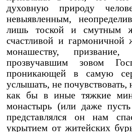
духовную природу челов
невыявленным, неопредел
лишь тоской и смутным же
счастливой и гармоничной 
монашеству, призвание
прозвучавшим зовом Гос­
проникающей в самую сер
услышать, не почувствовать,
как бы в иные тяжкие ми
монастырь (или даже пусть
представлялся он нам сп
укрытием от житейских бурь