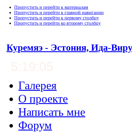
Пропустить и перейти к материалам
Пропустить и перейти к главной навигации
Пропустить и перейти к первому столбцу
Пропустить и перейти ко второму столбцу
Куремяэ - Эстония, Ида-Вир
5:19:06
Галерея
О проекте
Написать мне
Форум