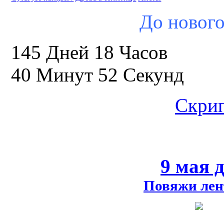
До нового
145 Дней 18 Часов
40 Минут 51 Секунд
Скрип
9 мая 
Повяжи лен