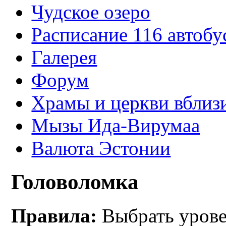
Чудское озеро
Расписание 116 автобу
Галерея
Форум
Храмы и церкви вблиз
Мызы Ида-Вирумаа
Валюта Эстонии
Головоломка
Правила:
Выбрать уровен