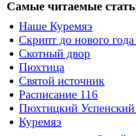
Самые читаемые стать
Наше Куремяэ
Скрипт до нового года
Cкотный двор
Пюхтица
Святой источник
Расписание 116
Пюхтицкий Успенский
Куремяэ