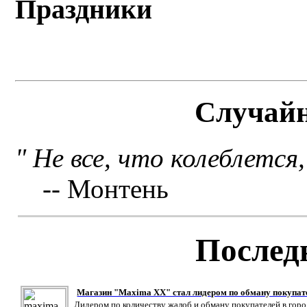
Праздники
Случай
" Не все, что колеблется,
-- Монтень
Послед
Магазин "Maxima XX" стал лидером по обману покупат
Лидером по количеству жалоб и обману покупателей в гор