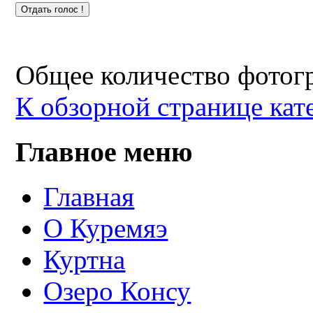
Общее количество фотогр
К обзорной странице кат
Главное меню
Главная
О Куремяэ
Куртна
Озеро Консу