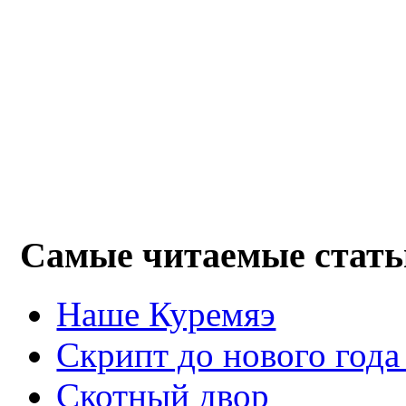
Самые читаемые стать
Наше Куремяэ
Скрипт до нового года
Cкотный двор