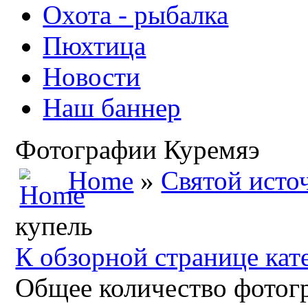
Охота - рыбалка
Пюхтица
Новости
Наш баннер
Фотографии Куремяэ
Home
»
Святой исто
купель
К обзорной странице кат
Общее количество фотогр