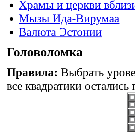
Храмы и церкви вблиз
Мызы Ида-Вирумаа
Валюта Эстонии
Головоломка
Правила:
Выбрать уровен
все квадратики остались