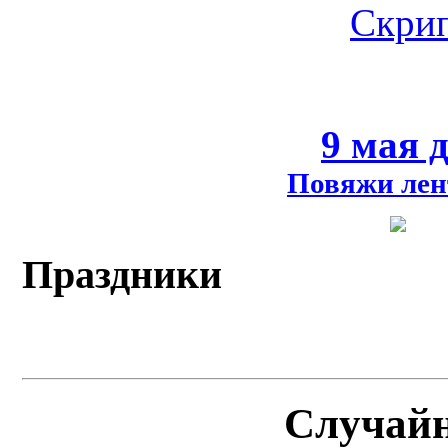
Скрип
9 мая 
Повяжи лен
Праздники
Случай