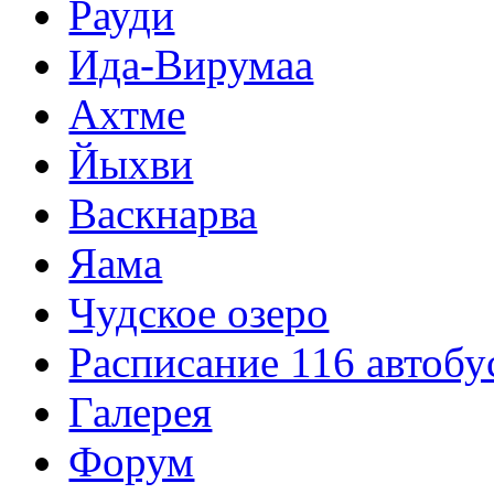
Рауди
Ида-Вирумаа
Ахтме
Йыхви
Васкнарва
Яама
Чудское озеро
Расписание 116 автобу
Галерея
Форум