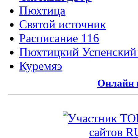
Пюхтица
Святой источник
Расписание 116
Пюхтицкий Успенский
Куремяэ
Онлайн 