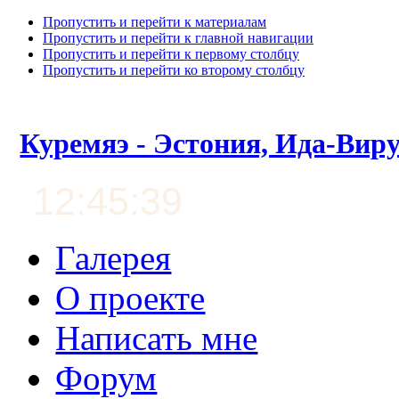
Пропустить и перейти к материалам
Пропустить и перейти к главной навигации
Пропустить и перейти к первому столбцу
Пропустить и перейти ко второму столбцу
Куремяэ - Эстония, Ида-Вир
12:45:40
Галерея
О проекте
Написать мне
Форум