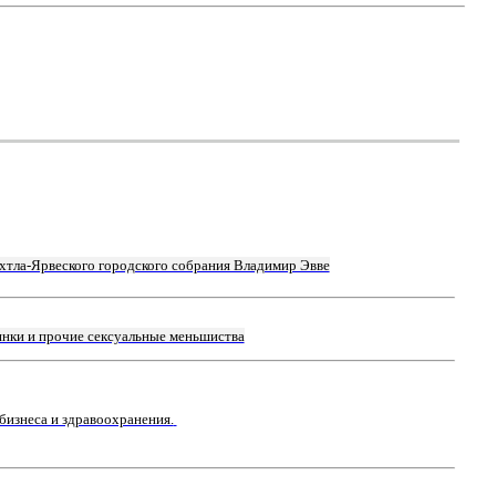
хтла-Ярвеского городского собрания Владимир Эвве
янки и прочие сексуальные меньшиства
бизнеса и здравоохранения.