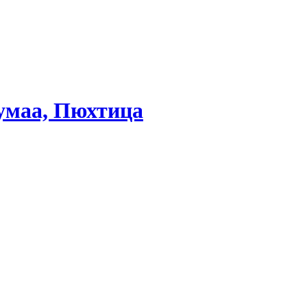
умаа, Пюхтица