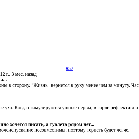
#57
12 г., 3 мес. назад
а...
роны в сторону. "Жизнь" вернется в руку менее чем за минуту. 
свое ухо. Когда стимулируются ушные нервы, в горле рефлектив
но хочется писать, а туалета рядом нет...
 мочеиспускание несовместимы, поэтому терпеть будет легче.