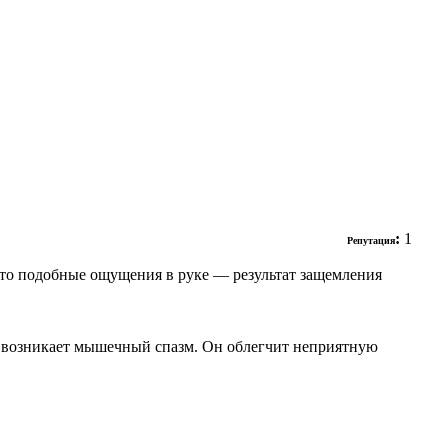
:
1
Репутация
Часто подобные ощущения в руке — результат защемления
но возникает мышечный спазм. Он облегчит неприятную