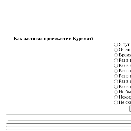
Как часто вы приезжаете в Куремяэ?
Я тут
Очень
Время
Раз в
Раз в
Раз в 
Раз в 
Раз в 
Раз в 
Не бы
Неког
Не ск