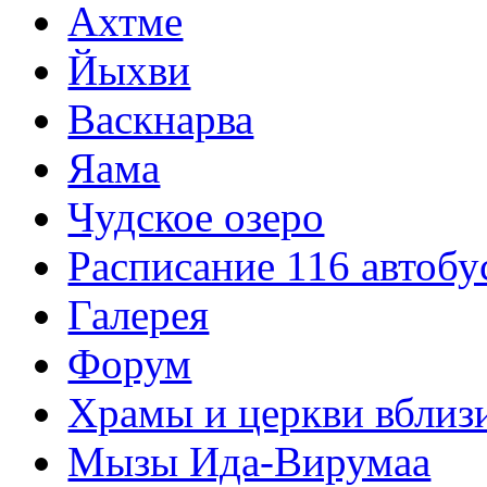
Ахтме
Йыхви
Васкнарва
Яама
Чудское озеро
Расписание 116 автобу
Галерея
Форум
Храмы и церкви вблиз
Мызы Ида-Вирумаа