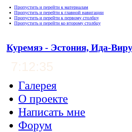
Пропустить и перейти к материалам
Пропустить и перейти к главной навигации
Пропустить и перейти к первому столбцу
Пропустить и перейти ко второму столбцу
Куремяэ - Эстония, Ида-Вир
7:12:36
Галерея
О проекте
Написать мне
Форум