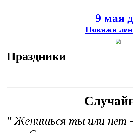
9 мая 
Повяжи лен
Праздники
Случай
" Женишься ты или нет - 