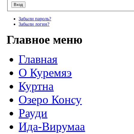
Забыли пароль?
Забыли логин?
Главное меню
Главная
О Куремяэ
Куртна
Озеро Консу
Рауди
Ида-Вирумаа