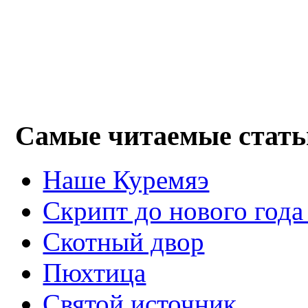
Самые читаемые стать
Наше Куремяэ
Скрипт до нового года
Cкотный двор
Пюхтица
Святой источник