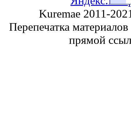
Kuremae 2011-202
Перепечатка материалов
прямой ссы