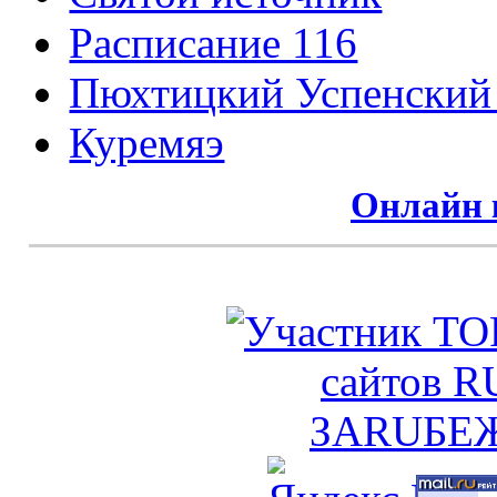
Расписание 116
Пюхтицкий Успенский
Куремяэ
Онлайн 