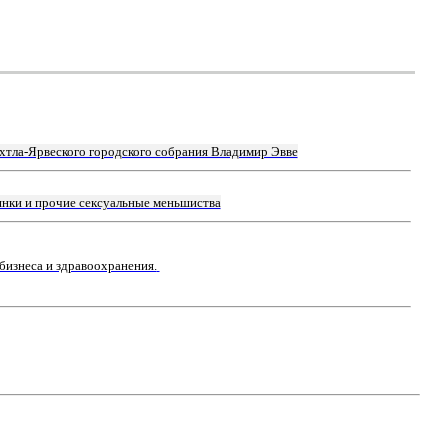
хтла-Ярвеского городского собрания Владимир Эвве
янки и прочие сексуальные меньшиства
бизнеса и здравоохранения.