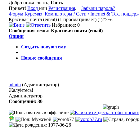
Добро пожаловать,
Гость
Привет!
Вход
или
Регистрация
.
Забыли пароль?
Форум Куремяэ
Компьютеры / Сети / Internet & Тех. поддер
Красивая почта (email) (1 просматривает)
(1) Гость
Избранное: 0
Сообщения темы:
Красивая почта (email)
Опции
Создать новую тему
Новые сообщения
admin
(Администратор)
Жалуйтесь!
Администратор
Сообщений: 30