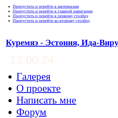
Пропустить и перейти к материалам
Пропустить и перейти к главной навигации
Пропустить и перейти к первому столбцу
Пропустить и перейти ко второму столбцу
Куремяэ - Эстония, Ида-Вир
13:00:25
Галерея
О проекте
Написать мне
Форум