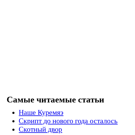
Самые читаемые статьи
Наше Куремяэ
Скрипт до нового года осталось
Cкотный двор