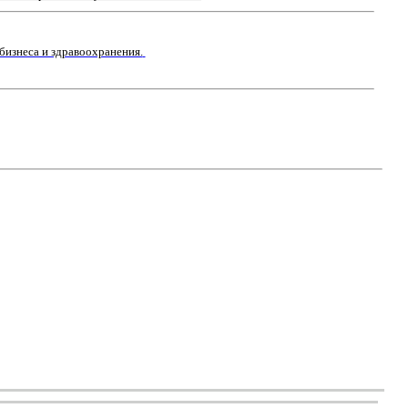
бизнеса и здравоохранения.