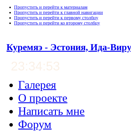
Пропустить и перейти к материалам
Пропустить и перейти к главной навигации
Пропустить и перейти к первому столбцу
Пропустить и перейти ко второму столбцу
Куремяэ - Эстония, Ида-Вир
23:34:54
Галерея
О проекте
Написать мне
Форум