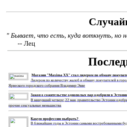
Случай
" Бывает, что есть, куда воткнуть, но 
-- Лец
Послед
Магазин "Maxima XX" стал лидером по обману покупат
Лидером по количеству жалоб и обману покупателей в гор
Ярвеского городского собрания Владимир Эвве
Закон о сожительстве однополых пар одобрили в Эстони
В минувший четверг, 22 мая, правительство Эстонии одобр
прочие сексуальные меньшиства
Какую профессию выбрать?
В ближайшие годы в Эстонии самыми востребованными буду