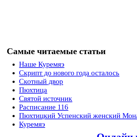
Самые читаемые статьи
Наше Куремяэ
Скрипт до нового года осталось
Cкотный двор
Пюхтица
Святой источник
Расписание 116
Пюхтицкий Успенский женский Мон
Куремяэ
Онлайн 