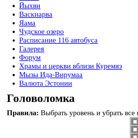
Йыхви
Васкнарва
Яама
Чудское озеро
Расписание 116 автобуса
Галерея
Форум
Храмы и церкви вблизи Куремяэ
Мызы Ида-Вирумаа
Валюта Эстонии
Головоломка
Правила:
Выбрать уровень и убрать все 