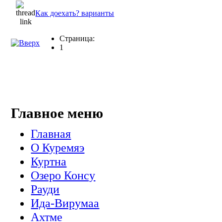
Как доехать? варианты
Страница:
1
Главное меню
Главная
О Куремяэ
Куртна
Озеро Консу
Рауди
Ида-Вирумаа
Ахтме