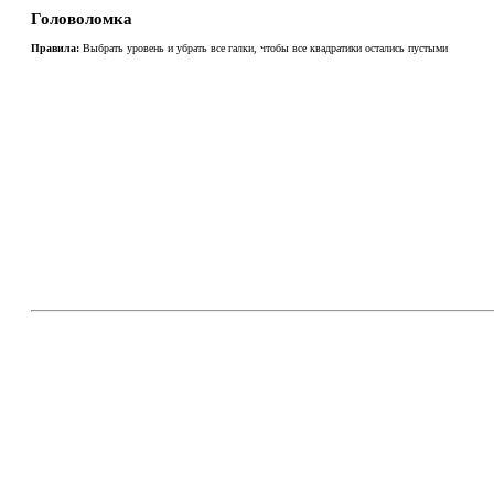
Головоломка
Правила:
Выбрать уровень и убрать все галки, чтобы все квадратики остались пустыми