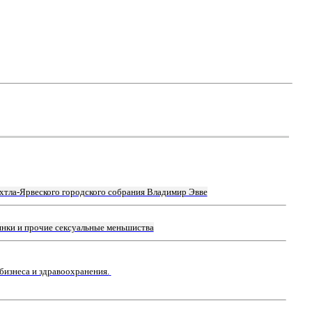
хтла-Ярвеского городского собрания Владимир Эвве
янки и прочие сексуальные меньшиства
бизнеса и здравоохранения.