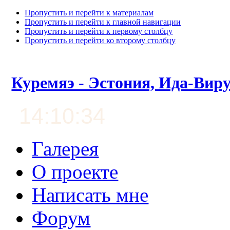
Пропустить и перейти к материалам
Пропустить и перейти к главной навигации
Пропустить и перейти к первому столбцу
Пропустить и перейти ко второму столбцу
Куремяэ - Эстония, Ида-Вир
14:10:35
Галерея
О проекте
Написать мне
Форум