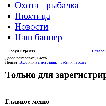
Охота - рыбалка
Пюхтица
Новости
Наш баннер
Форум Куремяэ
Начало
Добро пожаловать,
Гость
Привет!
Вход
или
Регистрация
.
Забыли пароль?
Только для зарегистри
Главное меню