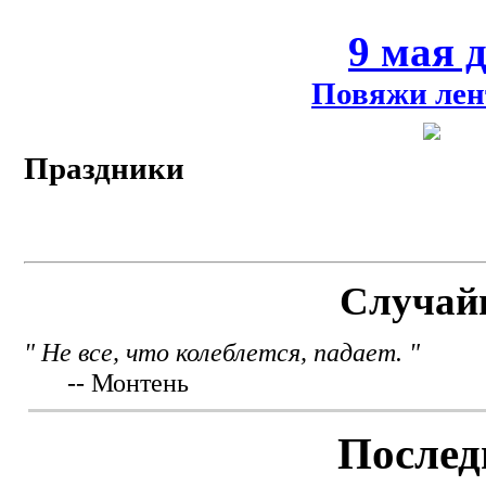
9 мая 
Повяжи лен
Праздники
Случай
" Не все, что колеблется, падает. "
-- Монтень
Послед