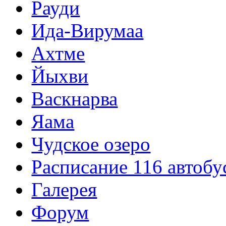
Рауди
Ида-Вирумаа
Ахтме
Йыхви
Васкнарва
Яама
Чудское озеро
Расписание 116 автобу
Галерея
Форум