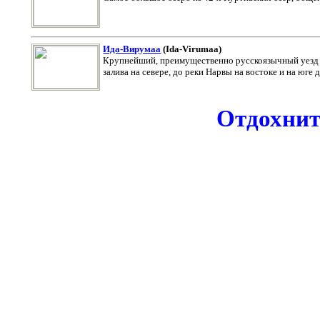
Ида-Вирумаа
(
Ida-Virumaa
)
Крупнейший, преимущественно русскоязычный уезд (
залива на севере, до реки Нарвы на востоке и на юге 
Отдохните