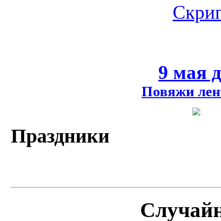
Скрип
9 мая 
Повяжи лен
Праздники
Случай