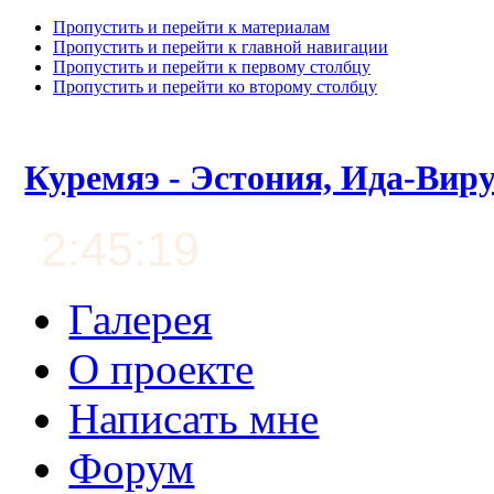
Пропустить и перейти к материалам
Пропустить и перейти к главной навигации
Пропустить и перейти к первому столбцу
Пропустить и перейти ко второму столбцу
Куремяэ - Эстония, Ида-Вир
2:45:19
Галерея
О проекте
Написать мне
Форум