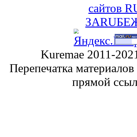
Kuremae 2011-202
Перепечатка материалов
прямой ссы