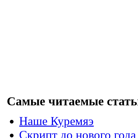
Самые читаемые стать
Наше Куремяэ
Скрипт до нового года