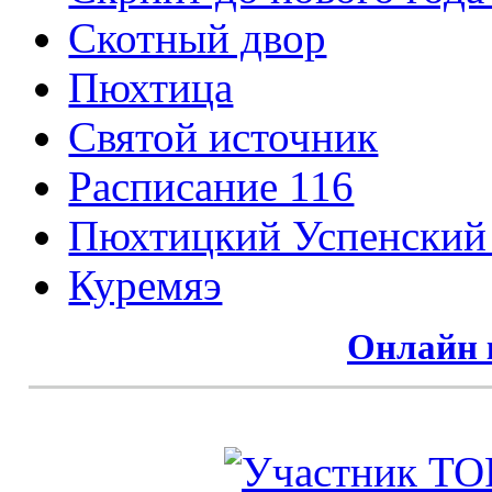
Cкотный двор
Пюхтица
Святой источник
Расписание 116
Пюхтицкий Успенский
Куремяэ
Онлайн 