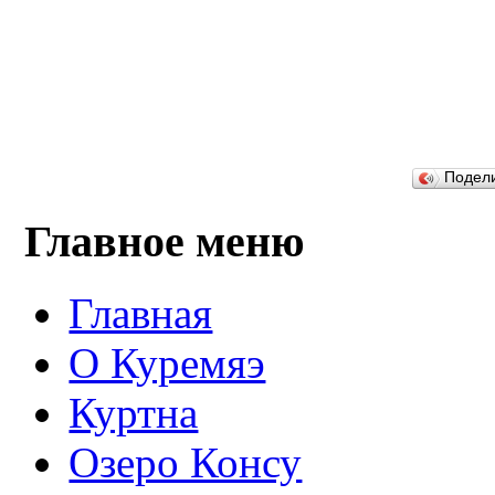
Подел
Главное меню
Главная
О Куремяэ
Куртна
Озеро Консу