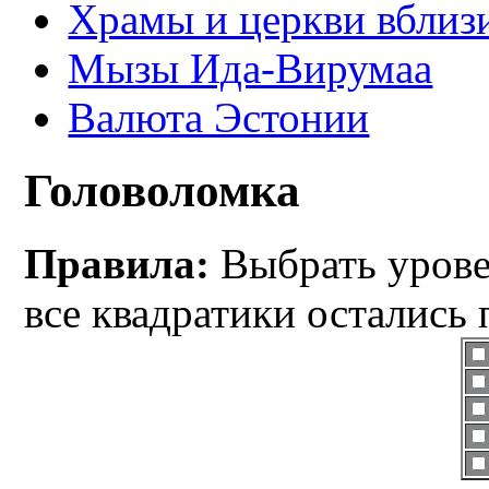
Храмы и церкви вблиз
Мызы Ида-Вирумаа
Валюта Эстонии
Головоломка
Правила:
Выбрать уровен
все квадратики остались