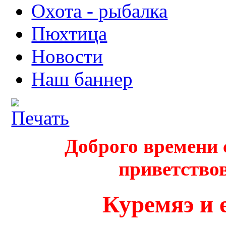
Охота - рыбалка
Пюхтица
Новости
Наш баннер
Доброго времени 
приветствов
Куремяэ и 