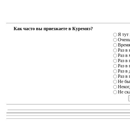
Как часто вы приезжаете в Куремяэ?
Я тут
Очень
Время
Раз в
Раз в
Раз в 
Раз в 
Раз в 
Раз в 
Не бы
Неког
Не ск