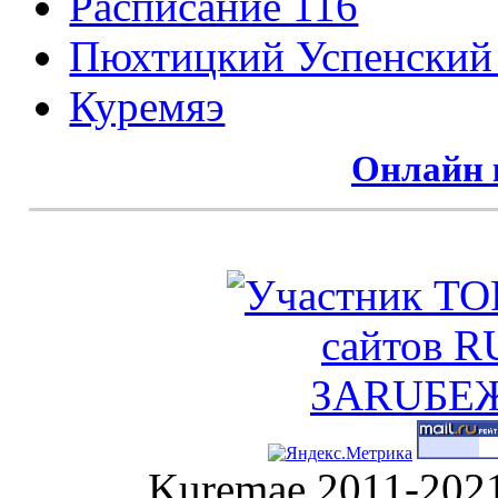
Расписание 116
Пюхтицкий Успенский
Куремяэ
Онлайн 
Kuremae 2011-202