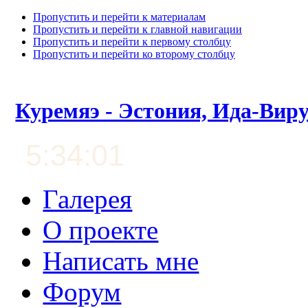
Пропустить и перейти к материалам
Пропустить и перейти к главной навигации
Пропустить и перейти к первому столбцу
Пропустить и перейти ко второму столбцу
Куремяэ - Эстония, Ида-Вир
5:34:01
Галерея
О проекте
Написать мне
Форум