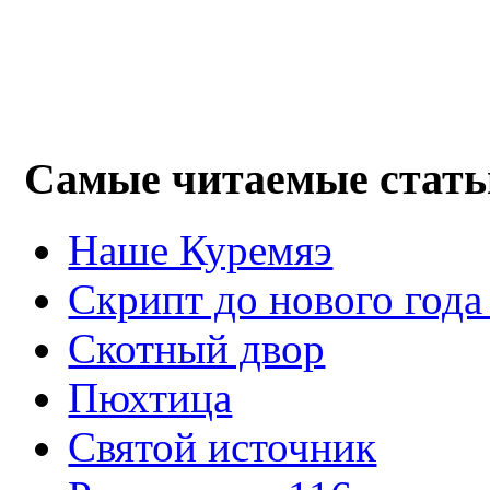
Самые читаемые стать
Наше Куремяэ
Скрипт до нового года
Cкотный двор
Пюхтица
Святой источник