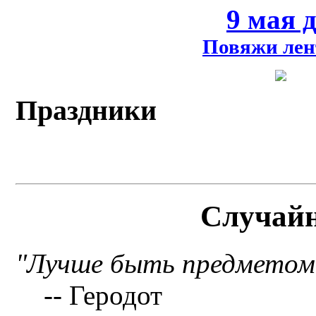
9 мая 
Повяжи лен
Праздники
Случай
"Лучше быть предметом 
-- Геродот