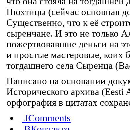
что она стояла на тогдашней
Пюхтицы (сейчас основная до
Существенно, что к её строи
сыренчане. И это не только 
пожертвовавшие деньги на эт
и простые мастеровые, коих 
тогдашнего села Сыренца (Ва
Написано на основании доку
Исторического архива (Eesti A
орфография в цитатах сохран
JComments
ВКонтакте