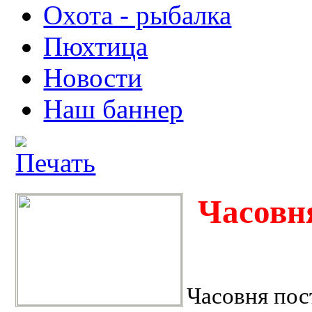
Охота - рыбалка
Пюхтица
Новости
Наш баннер
Часовн
Часовня пост