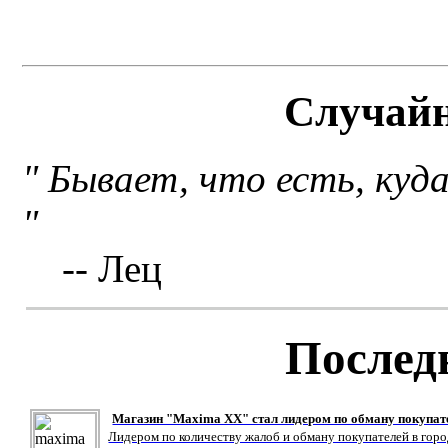
Случай
" Бывает, что есть, куд
"
-- Лец
Послед
Магазин "Maxima XX" стал лидером по обману покупат
Лидером по количеству жалоб и обману покупателей в гор