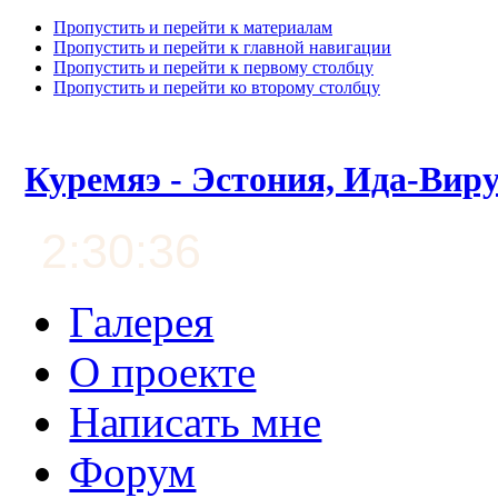
Пропустить и перейти к материалам
Пропустить и перейти к главной навигации
Пропустить и перейти к первому столбцу
Пропустить и перейти ко второму столбцу
Куремяэ - Эстония, Ида-Вир
2:30:37
Галерея
О проекте
Написать мне
Форум