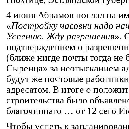
4 июня Абрамов послал на им
«
Постройку часовни надо нач
Успению. Жду разрешения
». 
подтверждением о разрешении
(ближе нигде почты тогда не 
Сыренца» за неотысканием адр
будут же почтовые работники
адресатом. В итоге о положи
строительства было объявле
благочиннаго … от 12 сего Ию
Чтобы успеть к запланирован