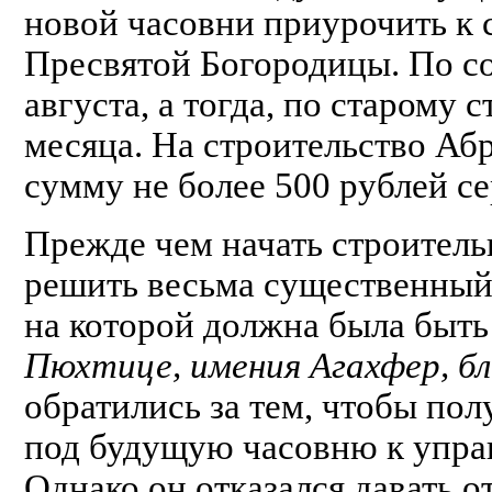
новой часовни приурочить к
Пресвятой Богородицы. По с
августа, а тогда, по старому 
месяца. На строительство Аб
сумму не более 500 рублей с
Прежде чем начать строител
решить весьма существенный
на которой должна была быть
Пюхтице, имения Агахфер, бл
обратились за тем, чтобы по
под будущую часовню к упра
Однако он отказался давать от