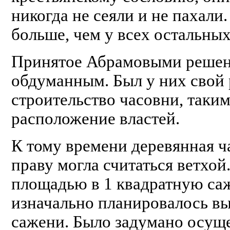
никогда не сеяли и не пахали.
больше, чем у всех остальных
Принятое Абрамовыми решени
обдуманным. Был у них свой 
строительство часовни, таки
расположение властей.
К тому времени деревянная ча
праву могла считаться ветхой
площадью в 1 квадратную саж
изначально планировалось вы
сажени. Было задумано осуще