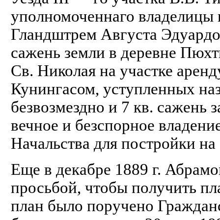
уполномоченнаго владелицы 
Гландштрем Августа Эдуардо
сажень земли в деревне Пюхт
Св. Николая на участке аре
Кунингасом, уступленных наз
безвозмездно и 7 кв. сажень за
вечное и безспорное владени
Начальства для постройки на
Еще в декабре 1889 г. Абрамо
просьбой, чтобы получить пл
план было поручено Граждан