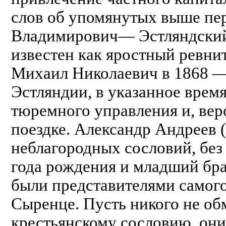
слов об упомянутых выше пе
Владимирович— Эстляндский 
известен как яростный ревни
Михаил Николаевич в 1868 —
Эстляндии, в указанное врем
тюремного управления и, вер
поездке. Александр Андреев 
неблагородных сословий, без
года рождения и младший бр
были представителями самого
Сыренце. Пусть никого не об
крестьянскому сословию, он