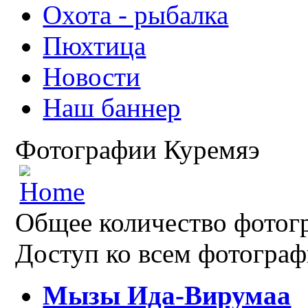
Охота - рыбалка
Пюхтица
Новости
Наш баннер
Фотографии Куремяэ
Общее количество фотогр
Доступ ко всем фотограф
Мызы Ида-Вирумаа