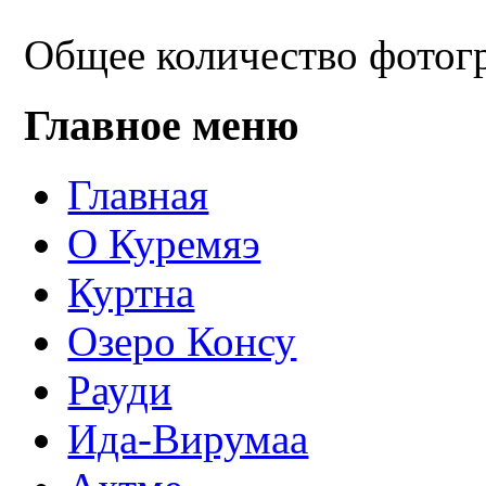
Общее количество фотогр
Главное меню
Главная
О Куремяэ
Куртна
Озеро Консу
Рауди
Ида-Вирумаа