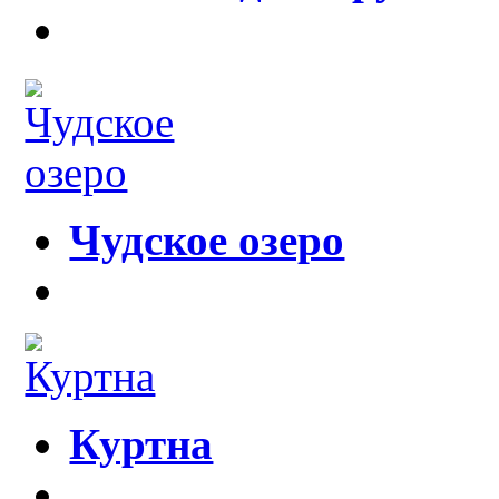
Чудское озеро
Куртна