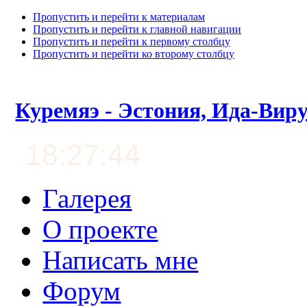
Пропустить и перейти к материалам
Пропустить и перейти к главной навигации
Пропустить и перейти к первому столбцу
Пропустить и перейти ко второму столбцу
Куремяэ - Эстония, Ида-Вир
18:27:45
Галерея
О проекте
Написать мне
Форум