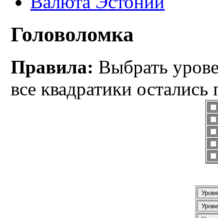
Валюта Эстонии
Головоломка
Правила:
Выбрать уровен
все квадратики остались