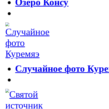
Озеро Консу
Случайное фото Кур