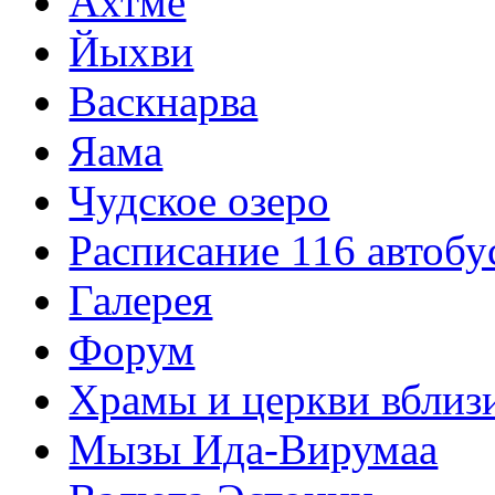
Ахтме
Йыхви
Васкнарва
Яама
Чудское озеро
Расписание 116 автобу
Галерея
Форум
Храмы и церкви вблиз
Мызы Ида-Вирумаа