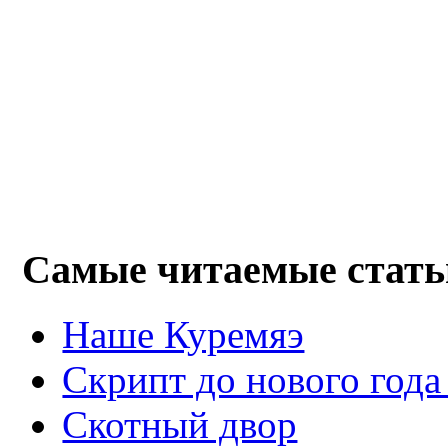
Самые читаемые стать
Наше Куремяэ
Скрипт до нового года
Cкотный двор