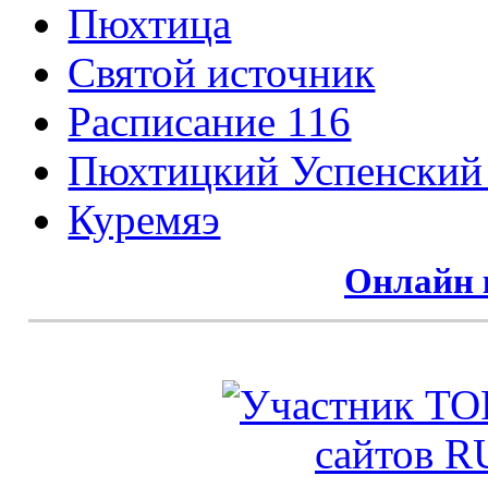
Пюхтица
Святой источник
Расписание 116
Пюхтицкий Успенский
Куремяэ
Онлайн 