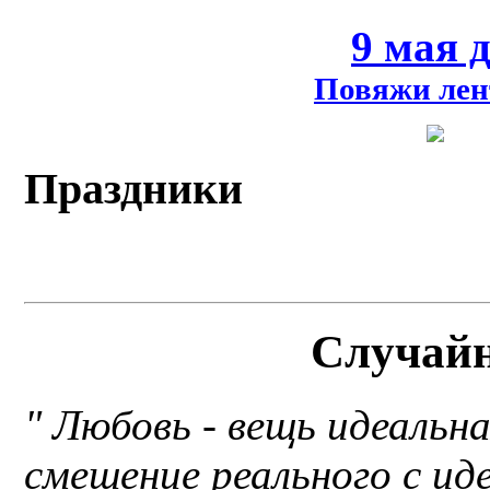
9 мая 
Повяжи лен
Праздники
Случай
" Любовь - вещь идеальна
смешение реального с ид