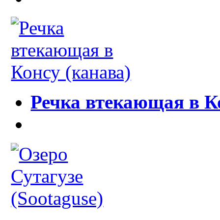
Речка втекающая в К