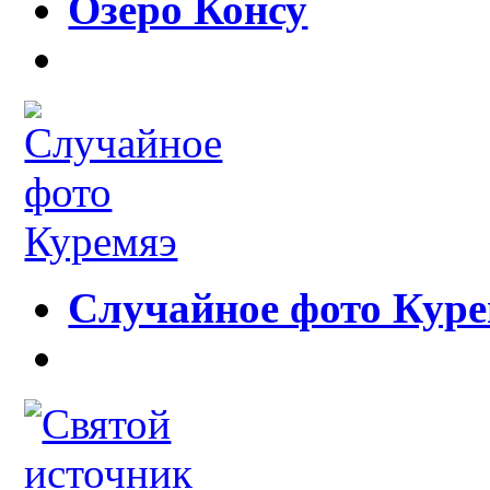
Озеро Консу
Случайное фото Кур