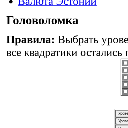
Валюта Эстонии
Головоломка
Правила:
Выбрать уровен
все квадратики остались