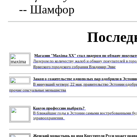
-- Шамфор
Послед
Магазин "Maxima XX" стал лидером по обману покупат
Лидером по количеству жалоб и обману покупателей в гор
Ярвеского городского собрания Владимир Эвве
Закон о сожительстве однополых пар одобрили в Эстони
В минувший четверг, 22 мая, правительство Эстонии одобр
прочие сексуальные меньшиства
Какую профессию выбрать?
В ближайшие годы в Эстонии самыми востребованными буду
здравоохранения.
Женский монастырь во имя Крестителя Руси может появ