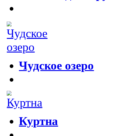
Чудское озеро
Куртна