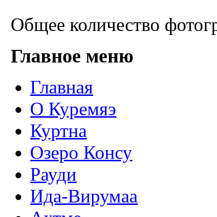
Общее количество фотогр
Главное меню
Главная
О Куремяэ
Куртна
Озеро Консу
Рауди
Ида-Вирумаа