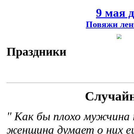
9 мая 
Повяжи лен
Праздники
Случай
" Как бы плохо мужчина 
женщина думает о них е