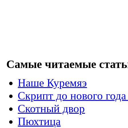
Самые читаемые стать
Наше Куремяэ
Скрипт до нового года
Cкотный двор
Пюхтица