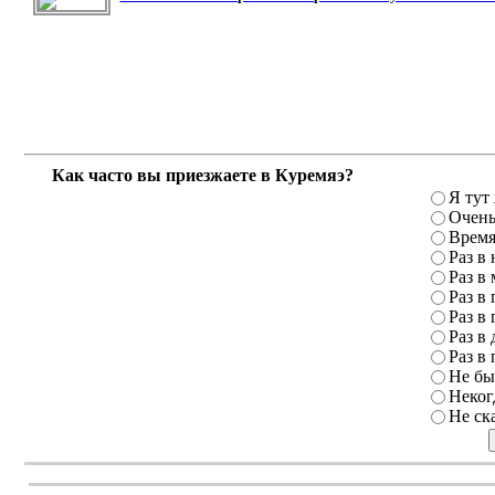
Как часто вы приезжаете в Куремяэ?
Я тут
Очень
Время
Раз в
Раз в
Раз в 
Раз в 
Раз в 
Раз в 
Не бы
Неког
Не ск