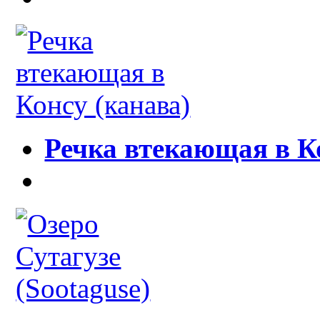
Речка втекающая в К