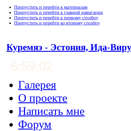
Пропустить и перейти к материалам
Пропустить и перейти к главной навигации
Пропустить и перейти к первому столбцу
Пропустить и перейти ко второму столбцу
Куремяэ - Эстония, Ида-Вир
6:59:03
Галерея
О проекте
Написать мне
Форум