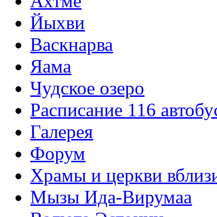
Ахтме
Йыхви
Васкнарва
Яама
Чудское озеро
Расписание 116 автобу
Галерея
Форум
Храмы и церкви вблиз
Мызы Ида-Вирумаа