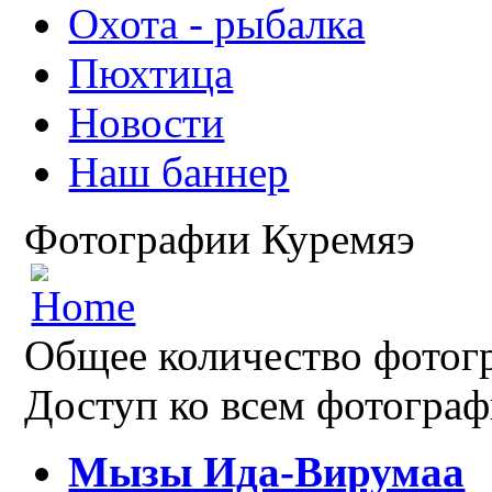
Охота - рыбалка
Пюхтица
Новости
Наш баннер
Фотографии Куремяэ
Общее количество фотогр
Доступ ко всем фотограф
Мызы Ида-Вирумаа