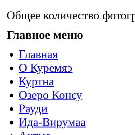
Общее количество фотогр
Главное меню
Главная
О Куремяэ
Куртна
Озеро Консу
Рауди
Ида-Вирумаа