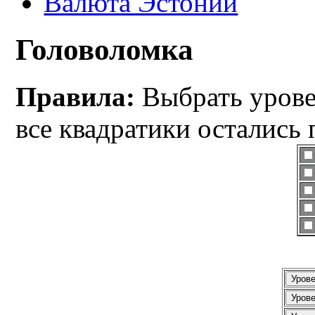
Валюта Эстонии
Головоломка
Правила:
Выбрать уровен
все квадратики остались