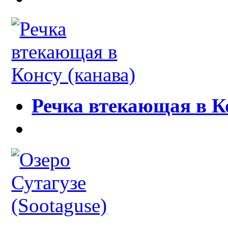
Речка втекающая в К