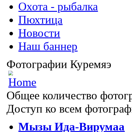
Охота - рыбалка
Пюхтица
Новости
Наш баннер
Фотографии Куремяэ
Общее количество фотогр
Доступ ко всем фотограф
Мызы Ида-Вирумаа