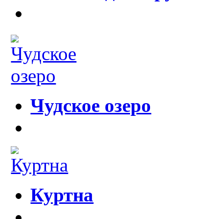
Чудское озеро
Куртна