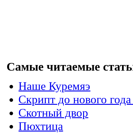
Самые читаемые стать
Наше Куремяэ
Скрипт до нового года
Cкотный двор
Пюхтица