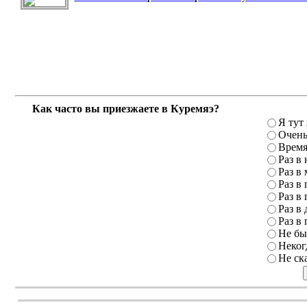
Как часто вы приезжаете в Куремяэ?
Я тут
Очень
Время
Раз в
Раз в
Раз в 
Раз в 
Раз в 
Раз в 
Не бы
Неког
Не ск