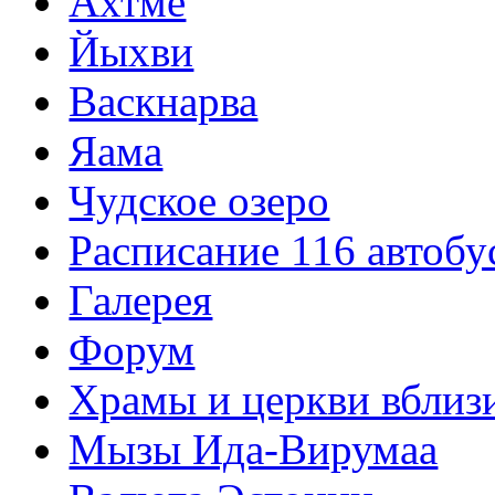
Ахтме
Йыхви
Васкнарва
Яама
Чудское озеро
Расписание 116 автобу
Галерея
Форум
Храмы и церкви вблиз
Мызы Ида-Вирумаа