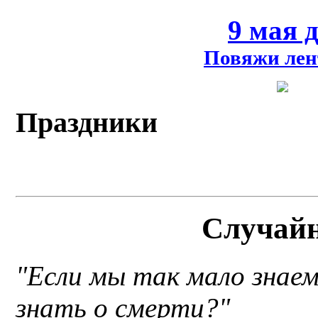
9 мая 
Повяжи лен
Праздники
Случай
"Если мы так мало знае
знать о смерти?"