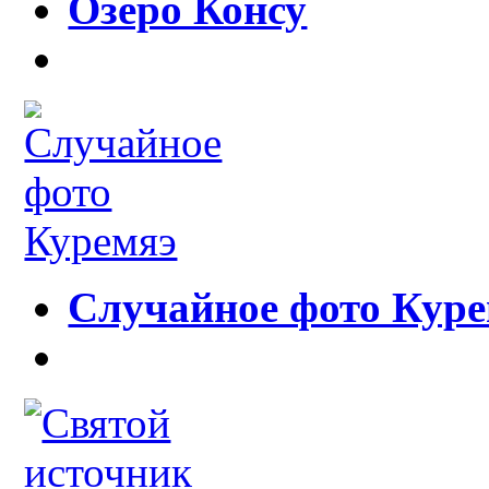
Озеро Консу
Случайное фото Кур