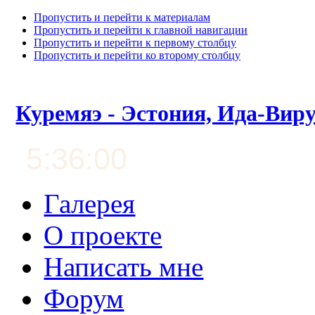
Пропустить и перейти к материалам
Пропустить и перейти к главной навигации
Пропустить и перейти к первому столбцу
Пропустить и перейти ко второму столбцу
Куремяэ - Эстония, Ида-Вир
5:36:01
Галерея
О проекте
Написать мне
Форум