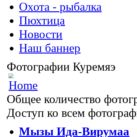
Охота - рыбалка
Пюхтица
Новости
Наш баннер
Фотографии Куремяэ
Общее количество фотогр
Доступ ко всем фотограф
Мызы Ида-Вирумаа