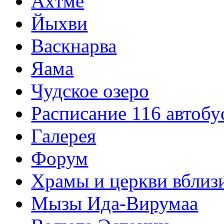
Ахтме
Йыхви
Васкнарва
Яама
Чудское озеро
Расписание 116 автобу
Галерея
Форум
Храмы и церкви вблиз
Мызы Ида-Вирумаа