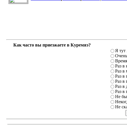
Как часто вы приезжаете в Куремяэ?
Я тут
Очень
Время
Раз в
Раз в
Раз в 
Раз в 
Раз в 
Раз в 
Не бы
Неког
Не ск