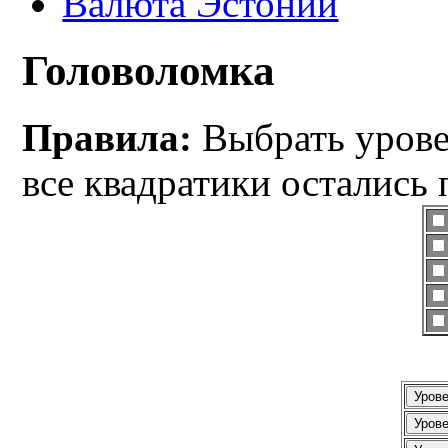
Валюта Эстонии
Головоломка
Правила:
Выбрать уровен
все квадратики остались