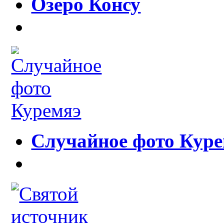
Озеро Консу
Случайное фото Кур