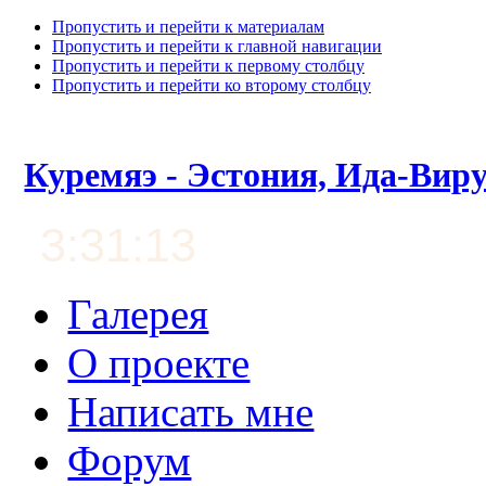
Пропустить и перейти к материалам
Пропустить и перейти к главной навигации
Пропустить и перейти к первому столбцу
Пропустить и перейти ко второму столбцу
Куремяэ - Эстония, Ида-Вир
3:31:14
Галерея
О проекте
Написать мне
Форум