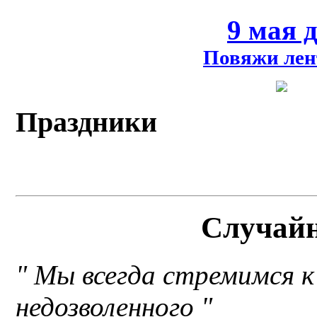
9 мая 
Повяжи лен
Праздники
Случай
" Мы всегда стремимся 
недозволенного "