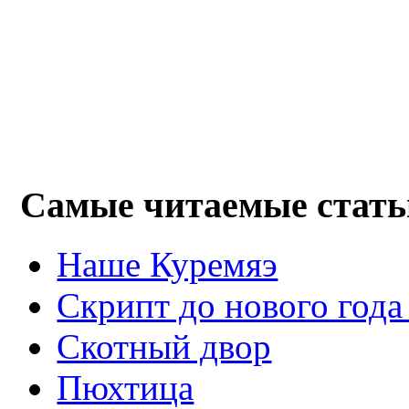
Самые читаемые стать
Наше Куремяэ
Скрипт до нового года
Cкотный двор
Пюхтица