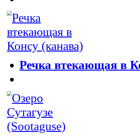
Речка втекающая в К