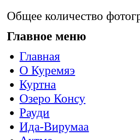
Общее количество фотогр
Главное меню
Главная
О Куремяэ
Куртна
Озеро Консу
Рауди
Ида-Вирумаа