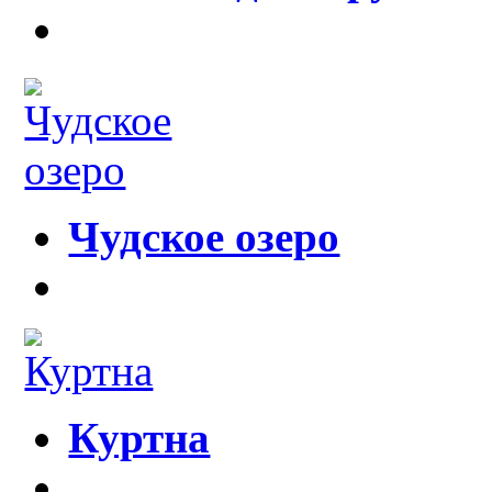
Чудское озеро
Куртна