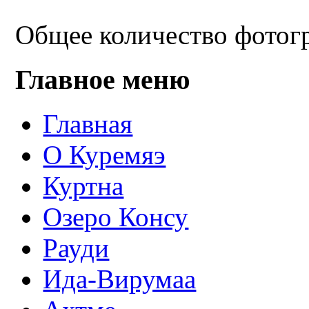
Общее количество фотогр
Главное меню
Главная
О Куремяэ
Куртна
Озеро Консу
Рауди
Ида-Вирумаа