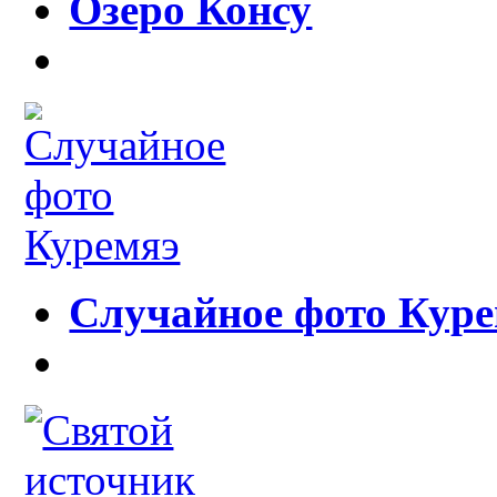
Озеро Консу
Случайное фото Кур