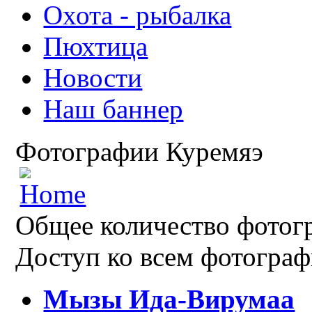
Охота - рыбалка
Пюхтица
Новости
Наш баннер
Фотографии Куремяэ
Общее количество фотогр
Доступ ко всем фотограф
Мызы Ида-Вирумаа