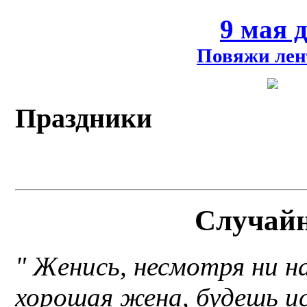
9 мая 
Повяжи лен
Праздники
Случай
" Женись, несмотря ни н
хорошая жена, будешь ис