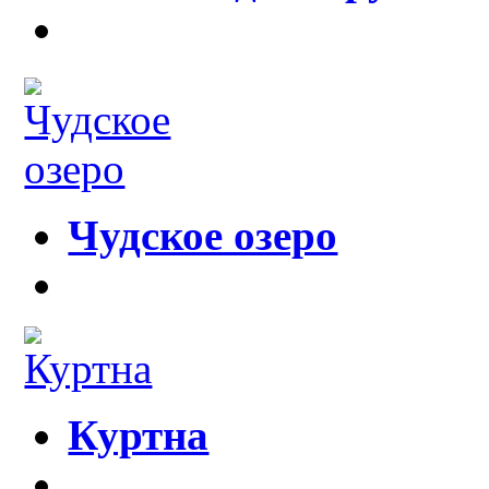
Чудское озеро
Куртна