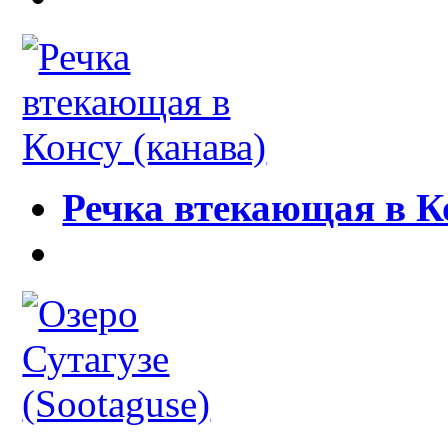
Речка втекающая в К