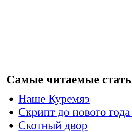
Самые читаемые стать
Наше Куремяэ
Скрипт до нового года
Cкотный двор