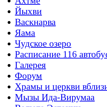
Ахтме
Йыхви
Васкнарва
Яама
Чудское озеро
Расписание 116 автобу
Галерея
Форум
Храмы и церкви вблиз
Мызы Ида-Вирумаа