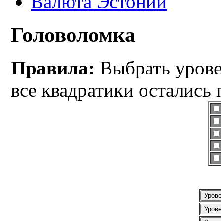
Валюта Эстонии
Головоломка
Правила:
Выбрать уровен
все квадратики остались