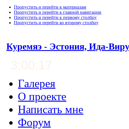
Пропустить и перейти к материалам
Пропустить и перейти к главной навигации
Пропустить и перейти к первому столбцу
Пропустить и перейти ко второму столбцу
Куремяэ - Эстония, Ида-Вир
3:00:18
Галерея
О проекте
Написать мне
Форум