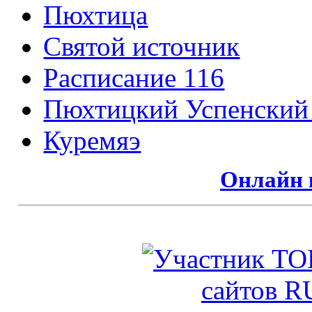
Пюхтица
Святой источник
Расписание 116
Пюхтицкий Успенский
Куремяэ
Онлайн 