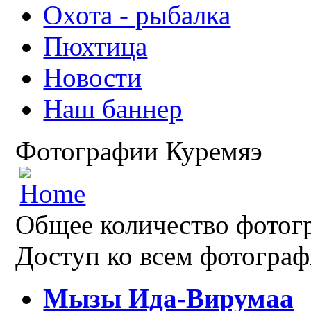
Охота - рыбалка
Пюхтица
Новости
Наш баннер
Фотографии Куремяэ
Общее количество фотогр
Доступ ко всем фотограф
Мызы Ида-Вирумаа