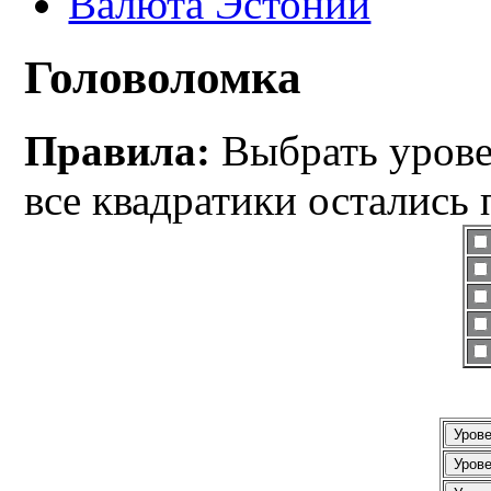
Валюта Эстонии
Головоломка
Правила:
Выбрать уровен
все квадратики остались