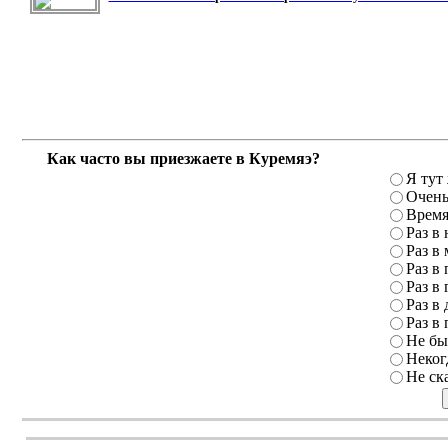
Как часто вы приезжаете в Куремяэ?
Я тут
Очень
Время
Раз в
Раз в
Раз в 
Раз в 
Раз в 
Раз в 
Не бы
Неког
Не ск