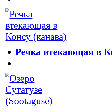
Речка втекающая в К