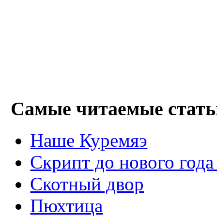
Самые читаемые стать
Наше Куремяэ
Скрипт до нового года
Cкотный двор
Пюхтица