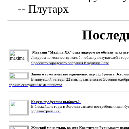
-- Плутарх
Послед
Магазин "Maxima XX" стал лидером по обману покупат
Лидером по количеству жалоб и обману покупателей в гор
Ярвеского городского собрания Владимир Эвве
Закон о сожительстве однополых пар одобрили в Эстони
В минувший четверг, 22 мая, правительство Эстонии одобр
прочие сексуальные меньшиства
Какую профессию выбрать?
В ближайшие годы в Эстонии самыми востребованными буду
здравоохранения.
Женский монастырь во имя Крестителя Руси может появ