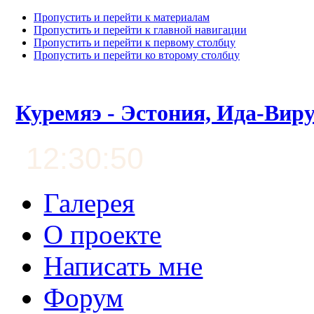
Пропустить и перейти к материалам
Пропустить и перейти к главной навигации
Пропустить и перейти к первому столбцу
Пропустить и перейти ко второму столбцу
Куремяэ - Эстония, Ида-Вир
12:30:51
Галерея
О проекте
Написать мне
Форум