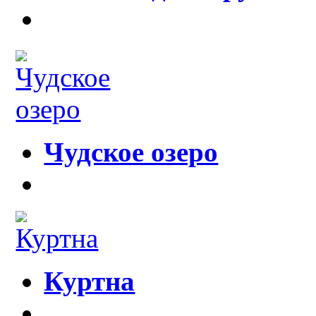
Чудское озеро
Куртна