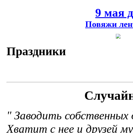
9 мая 
Повяжи лен
Праздники
Случай
" Заводить собственных 
Хватит с нее и друзей м