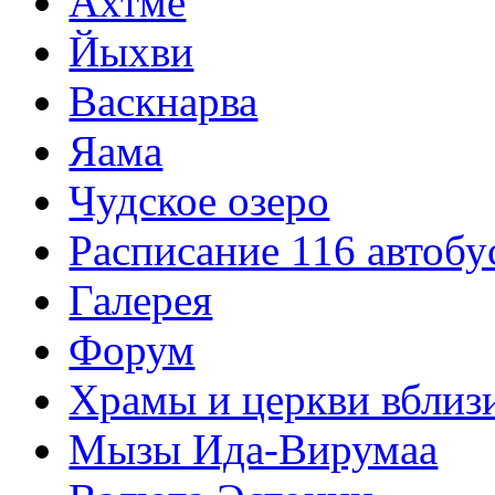
Ахтме
Йыхви
Васкнарва
Яама
Чудское озеро
Расписание 116 автобу
Галерея
Форум
Храмы и церкви вблиз
Мызы Ида-Вирумаа