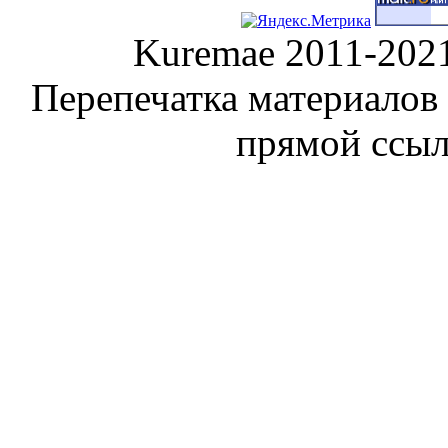
Kuremae 2011-202
Перепечатка материалов
прямой ссы