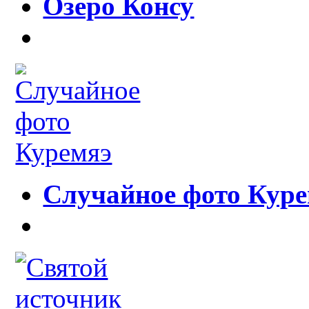
Озеро Консу
Случайное фото Кур