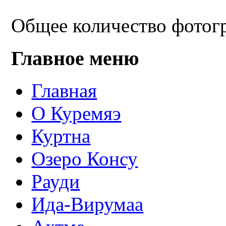
Общее количество фотогр
Главное меню
Главная
О Куремяэ
Куртна
Озеро Консу
Рауди
Ида-Вирумаа