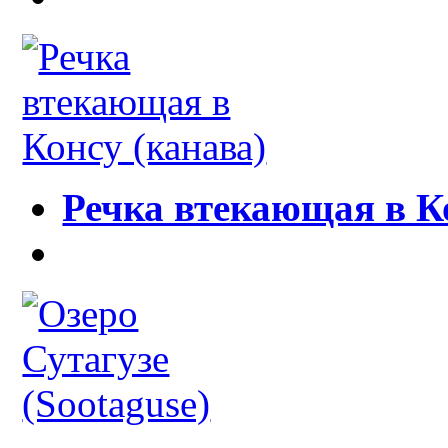
Речка втекающая в К