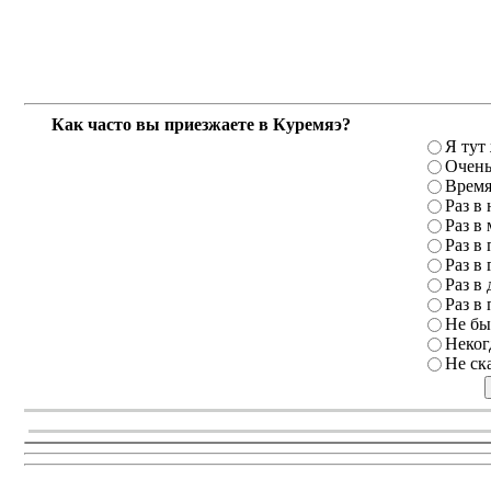
Как часто вы приезжаете в Куремяэ?
Я тут
Очень
Время
Раз в
Раз в
Раз в 
Раз в 
Раз в 
Раз в 
Не бы
Неког
Не ск