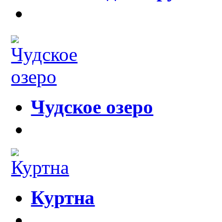
Чудское озеро
Куртна