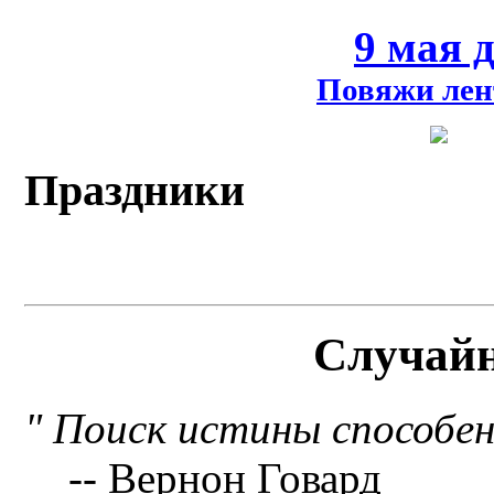
9 мая 
Повяжи лен
Праздники
Случай
" Поиск истины способен
-- Вернон Говард