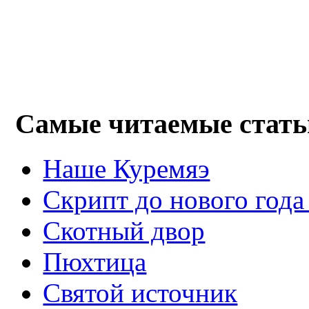
Самые читаемые стать
Наше Куремяэ
Скрипт до нового года
Cкотный двор
Пюхтица
Святой источник