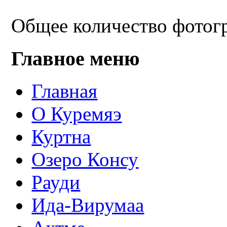
Общее количество фотогр
Главное меню
Главная
О Куремяэ
Куртна
Озеро Консу
Рауди
Ида-Вирумаа