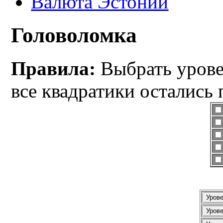
Валюта Эстонии
Головоломка
Правила:
Выбрать уровен
все квадратики остались