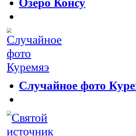
Озеро Консу
Случайное фото Кур