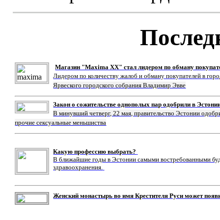
Послед
Магазин "Maxima XX" стал лидером по обману покупат
Лидером по количеству жалоб и обману покупателей в гор
Ярвеского городского собрания Владимир Эвве
Закон о сожительстве однополых пар одобрили в Эстони
В минувший четверг, 22 мая, правительство Эстонии одобр
прочие сексуальные меньшиства
Какую профессию выбрать?
В ближайшие годы в Эстонии самыми востребованными буду
здравоохранения.
Женский монастырь во имя Крестителя Руси может появ