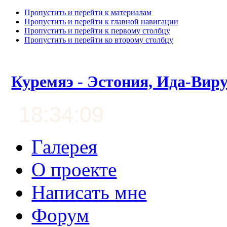
Пропустить и перейти к материалам
Пропустить и перейти к главной навигации
Пропустить и перейти к первому столбцу
Пропустить и перейти ко второму столбцу
Куремяэ - Эстония, Ида-Вир
18:34:10
Галерея
О проекте
Написать мне
Форум