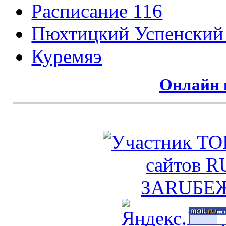
Расписание 116
Пюхтицкий Успенский
Куремяэ
Онлайн 