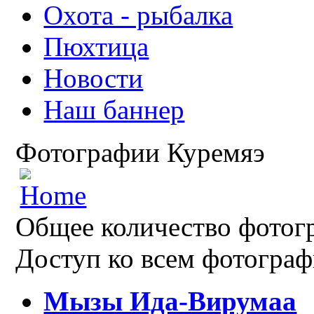
Охота - рыбалка
Пюхтица
Новости
Наш баннер
Фотографии Куремяэ
Общее количество фотогр
Доступ ко всем фотограф
Мызы Ида-Вирумаа