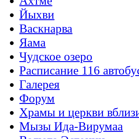
Ахтме
Йыхви
Васкнарва
Яама
Чудское озеро
Расписание 116 автобу
Галерея
Форум
Храмы и церкви вблиз
Мызы Ида-Вирумаа