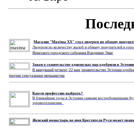
Послед
Магазин "Maxima XX" стал лидером по обману покупат
Лидером по количеству жалоб и обману покупателей в гор
Ярвеского городского собрания Владимир Эвве
Закон о сожительстве однополых пар одобрили в Эстони
В минувший четверг, 22 мая, правительство Эстонии одобр
прочие сексуальные меньшиства
Какую профессию выбрать?
В ближайшие годы в Эстонии самыми востребованными буду
здравоохранения.
Женский монастырь во имя Крестителя Руси может появ