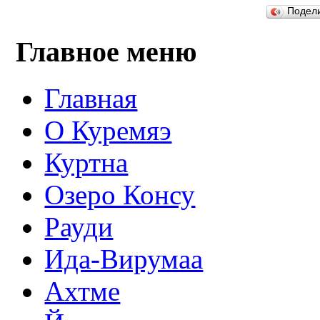
Подел
Главное меню
Главная
О Куремяэ
Куртна
Озеро Консу
Рауди
Ида-Вирумаа
Ахтме