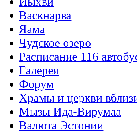
Йыхви
Васкнарва
Яама
Чудское озеро
Расписание 116 автобу
Галерея
Форум
Храмы и церкви вблиз
Мызы Ида-Вирумаа
Валюта Эстонии