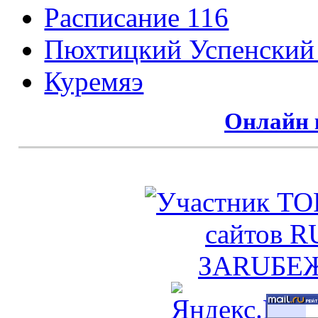
Расписание 116
Пюхтицкий Успенский
Куремяэ
Онлайн 