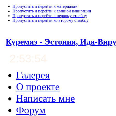
Пропустить и перейти к материалам
Пропустить и перейти к главной навигации
Пропустить и перейти к первому столбцу
Пропустить и перейти ко второму столбцу
Куремяэ - Эстония, Ида-Вир
2:53:55
Галерея
О проекте
Написать мне
Форум