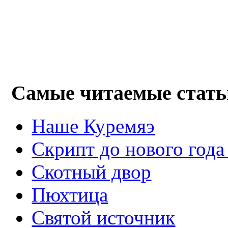
Самые читаемые стать
Наше Куремяэ
Скрипт до нового года
Cкотный двор
Пюхтица
Святой источник