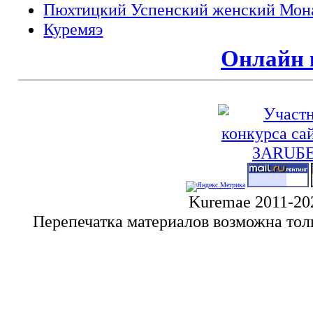
Пюхтицкий Успенский женский Мон
Куремяэ
Онлайн 
Kuremae 2011-20
Перепечатка материалов возможна тол