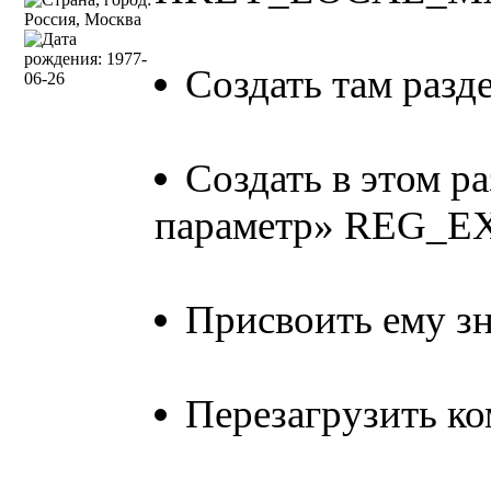
Создать там разде
Создать в этом р
параметр» REG_E
Присвоить ему зн
Перезагрузить к