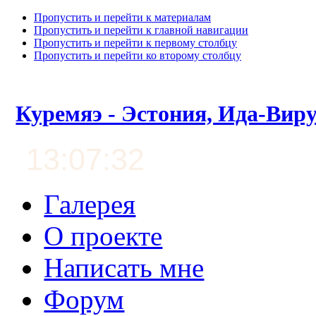
Пропустить и перейти к материалам
Пропустить и перейти к главной навигации
Пропустить и перейти к первому столбцу
Пропустить и перейти ко второму столбцу
Куремяэ - Эстония, Ида-Вир
13:07:33
Галерея
О проекте
Написать мне
Форум