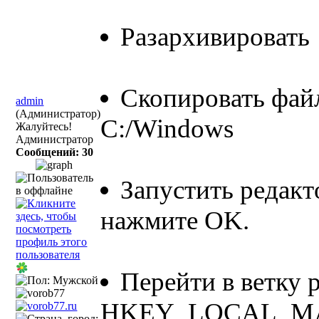
Разархивировать
Скопировать файл
admin
(Администратор)
С:/Windows
Жалуйтесь!
Администратор
Сообщений: 30
Запустить редакт
нажмите OK.
Перейти в ветку р
HKEY_LOCAL_MACH