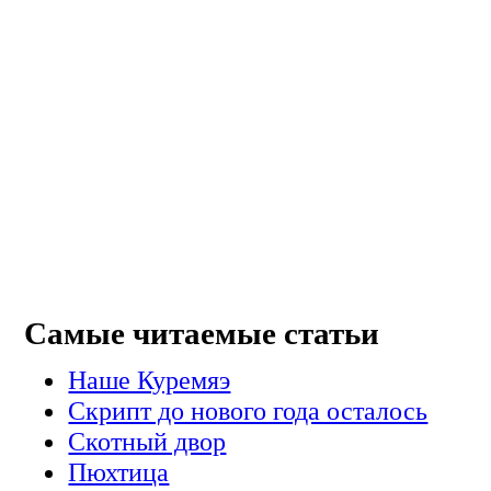
Самые читаемые статьи
Наше Куремяэ
Скрипт до нового года осталось
Cкотный двор
Пюхтица