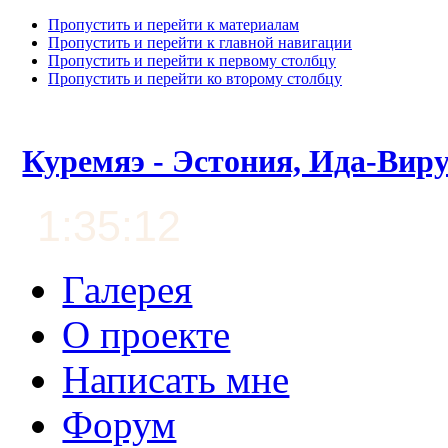
Пропустить и перейти к материалам
Пропустить и перейти к главной навигации
Пропустить и перейти к первому столбцу
Пропустить и перейти ко второму столбцу
Куремяэ - Эстония, Ида-Вир
1:35:13
Галерея
О проекте
Написать мне
Форум