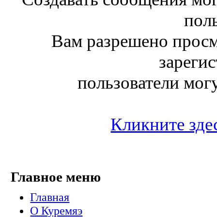
поль
Вам разрешено просм
зареги
пользователи мог
Кликните здес
Главное меню
Главная
О Куремяэ